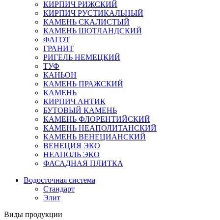
КИРПИЧ РИЖСКИЙ
КИРПИЧ РУСТИКАЛЬНЫЙ
КАМЕНЬ СКАЛИСТЫЙ
КАМЕНЬ ШОТЛАНДСКИЙ
ФАГОТ
ГРАНИТ
РИГЕЛЬ НЕМЕЦКИЙ
ТУФ
КАНЬОН
КАМЕНЬ ПРАЖСКИЙ
КАМЕНЬ
КИРПИЧ АНТИК
БУТОВЫЙ КАМЕНЬ
КАМЕНЬ ФЛОРЕНТИЙСКИЙ
КАМЕНЬ НЕАПОЛИТАНСКИЙ
КАМЕНЬ ВЕНЕЦИАНСКИЙ
ВЕНЕЦИЯ ЭКО
НЕАПОЛЬ ЭКО
ФАСАДНАЯ ПЛИТКА
Водосточная система
Стандарт
Элит
Виды продукции