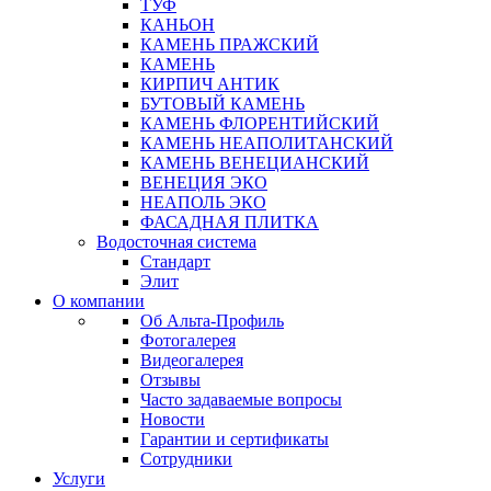
ТУФ
КАНЬОН
КАМЕНЬ ПРАЖСКИЙ
КАМЕНЬ
КИРПИЧ АНТИК
БУТОВЫЙ КАМЕНЬ
КАМЕНЬ ФЛОРЕНТИЙСКИЙ
КАМЕНЬ НЕАПОЛИТАНСКИЙ
КАМЕНЬ ВЕНЕЦИАНСКИЙ
ВЕНЕЦИЯ ЭКО
НЕАПОЛЬ ЭКО
ФАСАДНАЯ ПЛИТКА
Водосточная система
Стандарт
Элит
О компании
Об Альта-Профиль
Фотогалерея
Видеогалерея
Отзывы
Часто задаваемые вопросы
Новости
Гарантии и сертификаты
Сотрудники
Услуги