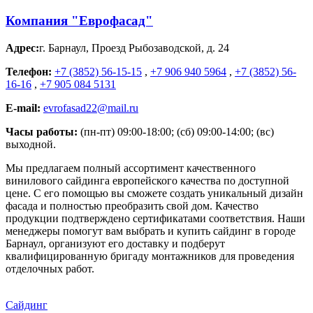
Компания "Еврофасад"
Адрес:
г. Барнаул
,
Проезд Рыбозаводской, д. 24
Телефон:
+7 (3852) 56-15-15
,
+7 906 940 5964
,
+7 (3852) 56-
16-16
,
+7 905 084 5131
E-mail:
evrofasad22@mail.ru
Часы работы:
(пн-пт) 09:00-18:00; (сб) 09:00-14:00; (вс)
выходной.
Мы предлагаем полный ассортимент качественного
винилового сайдинга европейского качества по доступной
цене. С его помощью вы сможете создать уникальный дизайн
фасада и полностью преобразить свой дом. Качество
продукции подтверждено сертификатами соответствия. Наши
менеджеры помогут вам выбрать и купить сайдинг в городе
Барнаул, организуют его доставку и подберут
квалифицированную бригаду монтажников для проведения
отделочных работ.
Сайдинг