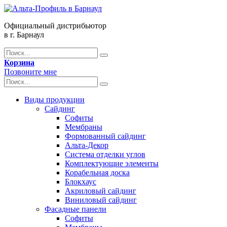
Официальный дистрибьютор
в г. Барнаул
Корзина
Позвоните мне
Виды продукции
Сайдинг
Софиты
Мембраны
Формованный сайдинг
Альта-Декор
Система отделки углов
Комплектующие элементы
Корабельная доска
Блокхаус
Акриловый сайдинг
Виниловый сайдинг
Фасадные панели
Софиты