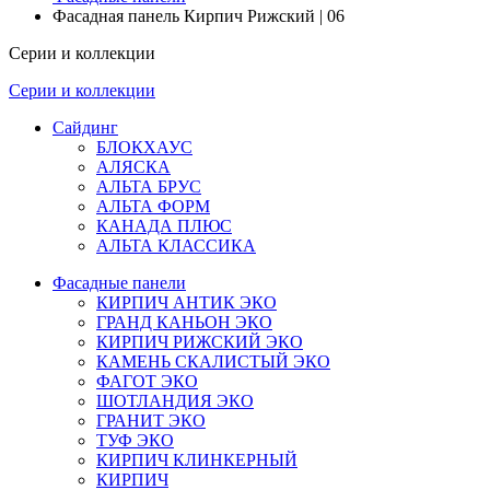
Фасадная панель Кирпич Рижский | 06
Серии и коллекции
Серии и коллекции
Сайдинг
БЛОКХАУС
АЛЯСКА
АЛЬТА БРУС
АЛЬТА ФОРМ
КАНАДА ПЛЮС
АЛЬТА КЛАССИКА
Фасадные панели
КИРПИЧ АНТИК ЭКО
ГРАНД КАНЬОН ЭКО
КИРПИЧ РИЖСКИЙ ЭКО
КАМЕНЬ СКАЛИСТЫЙ ЭКО
ФАГОТ ЭКО
ШОТЛАНДИЯ ЭКО
ГРАНИТ ЭКО
ТУФ ЭКО
КИРПИЧ КЛИНКЕРНЫЙ
КИРПИЧ