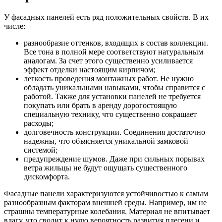
У фасадных панелей есть ряд положительных свойств. В их
числе:
разнообразие оттенков, входящих в состав коллекции.
Все тона в полной мере соответствуют натуральным
аналогам. За счет этого существенно усиливается
эффект отделки настоящим кирпичом;
легкость проведения монтажных работ. Не нужно
обладать уникальными навыками, чтобы справится с
работой. Также для установки панелей не требуется
покупать или брать в аренду дорогостоящую
специальную технику, что существенно сокращает
расходы;
долговечность конструкции. Соединения достаточно
надежны, что объясняется уникальной замковой
системой;
предупреждение шумов. Даже при сильных порывах
ветра жильцы не будут ощущать существенного
дискомфорта.
Фасадные панели характеризуются устойчивостью к самым
разнообразным факторам внешней среды. Например, им не
страшны температурные колебания. Материал не впитывает
влагу, что сводит к нулю вероятность развития плесени и