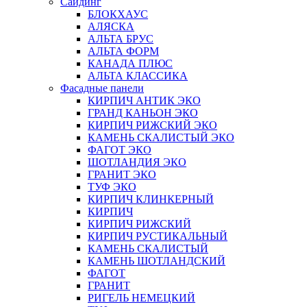
Сайдинг
БЛОКХАУС
АЛЯСКА
АЛЬТА БРУС
АЛЬТА ФОРМ
КАНАДА ПЛЮС
АЛЬТА КЛАССИКА
Фасадные панели
КИРПИЧ АНТИК ЭКО
ГРАНД КАНЬОН ЭКО
КИРПИЧ РИЖСКИЙ ЭКО
КАМЕНЬ СКАЛИСТЫЙ ЭКО
ФАГОТ ЭКО
ШОТЛАНДИЯ ЭКО
ГРАНИТ ЭКО
ТУФ ЭКО
КИРПИЧ КЛИНКЕРНЫЙ
КИРПИЧ
КИРПИЧ РИЖСКИЙ
КИРПИЧ РУСТИКАЛЬНЫЙ
КАМЕНЬ СКАЛИСТЫЙ
КАМЕНЬ ШОТЛАНДСКИЙ
ФАГОТ
ГРАНИТ
РИГЕЛЬ НЕМЕЦКИЙ