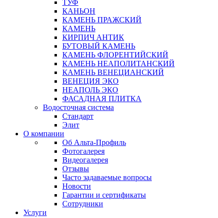
ТУФ
КАНЬОН
КАМЕНЬ ПРАЖСКИЙ
КАМЕНЬ
КИРПИЧ АНТИК
БУТОВЫЙ КАМЕНЬ
КАМЕНЬ ФЛОРЕНТИЙСКИЙ
КАМЕНЬ НЕАПОЛИТАНСКИЙ
КАМЕНЬ ВЕНЕЦИАНСКИЙ
ВЕНЕЦИЯ ЭКО
НЕАПОЛЬ ЭКО
ФАСАДНАЯ ПЛИТКА
Водосточная система
Стандарт
Элит
О компании
Об Альта-Профиль
Фотогалерея
Видеогалерея
Отзывы
Часто задаваемые вопросы
Новости
Гарантии и сертификаты
Сотрудники
Услуги