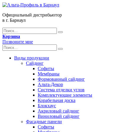
Официальный дистрибьютор
в г. Барнаул
Корзина
Позвоните мне
Виды продукции
Сайдинг
Софиты
Мембраны
Формованный сайдинг
Альта-Декор
Система отделки углов
Комплектующие элементы
Корабельная доска
Блокхаус
Акриловый сайдинг
Виниловый сайдинг
Фасадные панели
Софиты