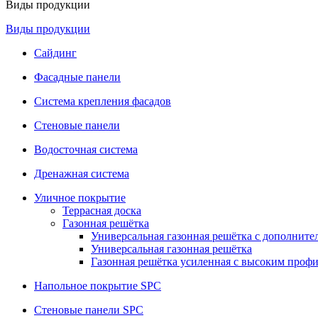
Виды продукции
Виды продукции
Сайдинг
Фасадные панели
Система крепления фасадов
Стеновые панели
Водосточная система
Дренажная система
Уличное покрытие
Террасная доска
Газонная решётка
Универсальная газонная решётка с дополнит
Универсальная газонная решётка
Газонная решётка усиленная с высоким проф
Напольное покрытие SPC
Стеновые панели SPC