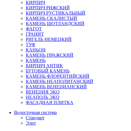
КИРПИЧ
КИРПИЧ РИЖСКИЙ
КИРПИЧ РУСТИКАЛЬНЫЙ
КАМЕНЬ СКАЛИСТЫЙ
КАМЕНЬ ШОТЛАНДСКИЙ
ФАГОТ
ГРАНИТ
РИГЕЛЬ НЕМЕЦКИЙ
ТУФ
КАНЬОН
КАМЕНЬ ПРАЖСКИЙ
КАМЕНЬ
КИРПИЧ АНТИК
БУТОВЫЙ КАМЕНЬ
КАМЕНЬ ФЛОРЕНТИЙСКИЙ
КАМЕНЬ НЕАПОЛИТАНСКИЙ
КАМЕНЬ ВЕНЕЦИАНСКИЙ
ВЕНЕЦИЯ ЭКО
НЕАПОЛЬ ЭКО
ФАСАДНАЯ ПЛИТКА
Водосточная система
Стандарт
Элит