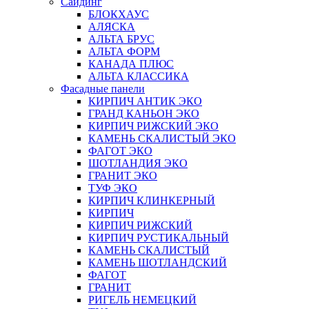
Сайдинг
БЛОКХАУС
АЛЯСКА
АЛЬТА БРУС
АЛЬТА ФОРМ
КАНАДА ПЛЮС
АЛЬТА КЛАССИКА
Фасадные панели
КИРПИЧ АНТИК ЭКО
ГРАНД КАНЬОН ЭКО
КИРПИЧ РИЖСКИЙ ЭКО
КАМЕНЬ СКАЛИСТЫЙ ЭКО
ФАГОТ ЭКО
ШОТЛАНДИЯ ЭКО
ГРАНИТ ЭКО
ТУФ ЭКО
КИРПИЧ КЛИНКЕРНЫЙ
КИРПИЧ
КИРПИЧ РИЖСКИЙ
КИРПИЧ РУСТИКАЛЬНЫЙ
КАМЕНЬ СКАЛИСТЫЙ
КАМЕНЬ ШОТЛАНДСКИЙ
ФАГОТ
ГРАНИТ
РИГЕЛЬ НЕМЕЦКИЙ