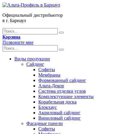
Официальный дистрибьютор
в г. Барнаул
Корзина
Позвоните мне
Виды продукции
Сайдинг
Софиты
Мембраны
Формованный сайдинг
Альта-Декор
Система отделки углов
Комплектующие элементы
Корабельная доска
Блокхаус
Акриловый сайдинг
Виниловый сайдинг
Фасадные панели
Софиты