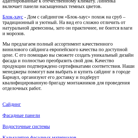
адаптированные к отечественному климату. Линейка
включает панели насыщенных темных цветов.
Блок-хаус
- Дом с сайдингом «Блок-хаус» похож на сруб –
традиционный и уютный. На вид его сложно отличить от
натуральной древесины, зато он практичнее, не боится влаги
и морозов.
Мы предлагаем полный ассортимент качественного
винилового сайдинга европейского качества по доступной
цене. С его помощью вы сможете создать уникальный дизайн
фасада и полностью преобразить свой дом. Качество
продукции подтверждено сертификатами соответствия. Наши
менеджеры помогут вам выбрать и купить сайдинг в городе
Барнаул, организуют его доставку и подберут
квалифицированную бригаду монтажников для проведения
отделочных работ.
Сайдинг
Фасадные панели
Водосточные системы
Калькулятор фасадных материалов