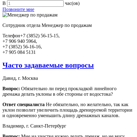
В
час(ов)
Позвоните мне
Сотрудник отдела
Менеджер по продажам
Телефон
+7 (3852) 56-15-15,
+7 906 940 5964,
+7 (3852) 56-16-16,
+7 905 084 5131
Часто задаваемые вопросы
Давид, г. Москва
Вопрос:
Обязательно ли перед прокладкой линейного
дренажа делать уклоны в обе стороны от водостока?
Ответ специалиста
Не обязательно, но желательно, так как
уклон позволит увеличить площадь дренируемой территории
и одновременно уменьшить длину дренажных каналов.
Владимир, г. Санкт-Петербург
Вопрос:
Мне на участке нужно делать дренаж, но не могу