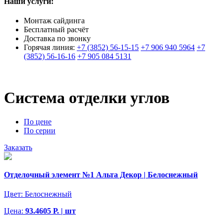
Наши услуги:
Монтаж сайдинга
Бесплатный расчёт
Доставка по звонку
Горячая линия:
+7 (3852) 56-15-15
+7 906 940 5964
+7
(3852) 56-16-16
+7 905 084 5131
Система отделки углов
По цене
По серии
Заказать
Отделочный элемент №1 Альта Декор | Белоснежный
Цвет:
Белоснежный
Цена:
93.4605 Р. | шт