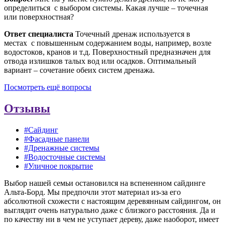
определиться с выбором системы. Какая лучше – точечная
или поверхностная?
Ответ специалиста
Точечный дренаж используется в
местах с повышенным содержанием воды, например, возле
водостоков, кранов и т.д. Поверхностный предназначен для
отвода излишков талых вод или осадков. Оптимальный
вариант – сочетание обеих систем дренажа.
Посмотреть ещё вопросы
Отзывы
#Сайдинг
#Фасадные панели
#Дренажные системы
#Водосточные системы
#Уличное покрытие
Выбор нашей семьи остановился на вспененном сайдинге
Альта-Борд. Мы предпочли этот материал из-за его
абсолютной схожести с настоящим деревянным сайдингом, он
выглядит очень натурально даже с близкого расстояния. Да и
по качеству ни в чем не уступает дереву, даже наоборот, имеет