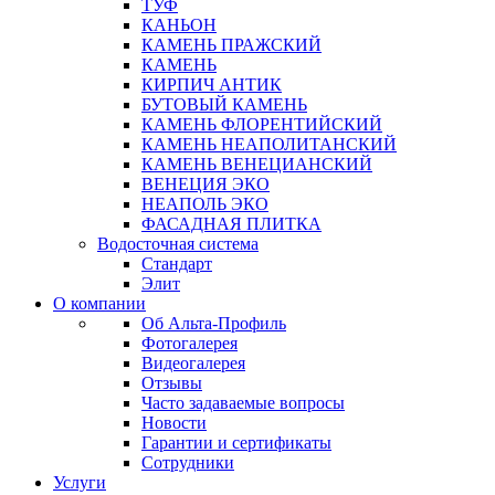
ТУФ
КАНЬОН
КАМЕНЬ ПРАЖСКИЙ
КАМЕНЬ
КИРПИЧ АНТИК
БУТОВЫЙ КАМЕНЬ
КАМЕНЬ ФЛОРЕНТИЙСКИЙ
КАМЕНЬ НЕАПОЛИТАНСКИЙ
КАМЕНЬ ВЕНЕЦИАНСКИЙ
ВЕНЕЦИЯ ЭКО
НЕАПОЛЬ ЭКО
ФАСАДНАЯ ПЛИТКА
Водосточная система
Стандарт
Элит
О компании
Об Альта-Профиль
Фотогалерея
Видеогалерея
Отзывы
Часто задаваемые вопросы
Новости
Гарантии и сертификаты
Сотрудники
Услуги