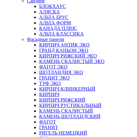
Сайдинг
БЛОКХАУС
АЛЯСКА
АЛЬТА БРУС
АЛЬТА ФОРМ
КАНАДА ПЛЮС
АЛЬТА КЛАССИКА
Фасадные панели
КИРПИЧ АНТИК ЭКО
ГРАНД КАНЬОН ЭКО
КИРПИЧ РИЖСКИЙ ЭКО
КАМЕНЬ СКАЛИСТЫЙ ЭКО
ФАГОТ ЭКО
ШОТЛАНДИЯ ЭКО
ГРАНИТ ЭКО
ТУФ ЭКО
КИРПИЧ КЛИНКЕРНЫЙ
КИРПИЧ
КИРПИЧ РИЖСКИЙ
КИРПИЧ РУСТИКАЛЬНЫЙ
КАМЕНЬ СКАЛИСТЫЙ
КАМЕНЬ ШОТЛАНДСКИЙ
ФАГОТ
ГРАНИТ
РИГЕЛЬ НЕМЕЦКИЙ