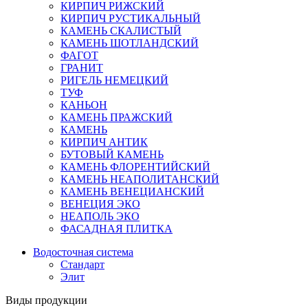
КИРПИЧ РИЖСКИЙ
КИРПИЧ РУСТИКАЛЬНЫЙ
КАМЕНЬ СКАЛИСТЫЙ
КАМЕНЬ ШОТЛАНДСКИЙ
ФАГОТ
ГРАНИТ
РИГЕЛЬ НЕМЕЦКИЙ
ТУФ
КАНЬОН
КАМЕНЬ ПРАЖСКИЙ
КАМЕНЬ
КИРПИЧ АНТИК
БУТОВЫЙ КАМЕНЬ
КАМЕНЬ ФЛОРЕНТИЙСКИЙ
КАМЕНЬ НЕАПОЛИТАНСКИЙ
КАМЕНЬ ВЕНЕЦИАНСКИЙ
ВЕНЕЦИЯ ЭКО
НЕАПОЛЬ ЭКО
ФАСАДНАЯ ПЛИТКА
Водосточная система
Стандарт
Элит
Виды продукции