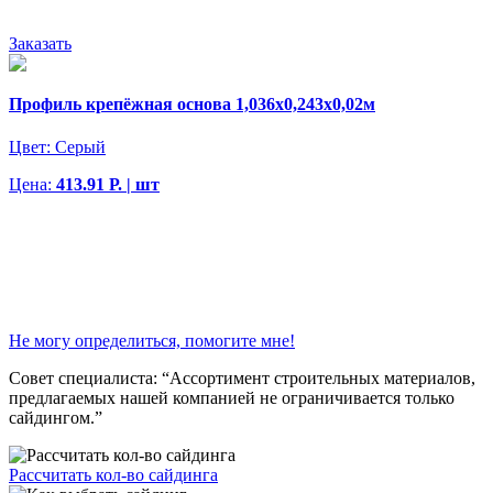
Заказать
Профиль крепёжная основа 1,036х0,243х0,02м
Цвет:
Серый
Цена:
413.91 Р. | шт
Не могу определиться, помогите мне!
Совет специалиста:
“Ассортимент строительных материалов,
предлагаемых нашей компанией не ограничивается только
сайдингом.”
Рассчитать кол-во сайдинга