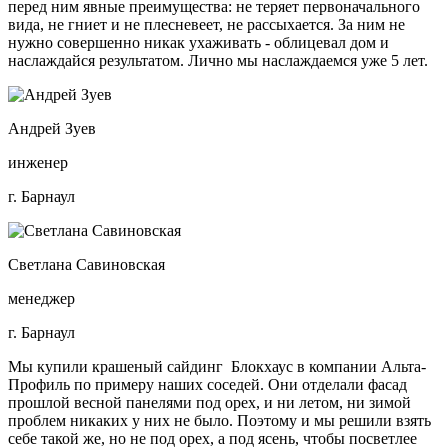
перед ним явные преимущества: не теряет первоначального
вида, не гниет и не плесневеет, не рассыхается. За ним не
нужно совершенно никак ухаживать - облицевал дом и
наслаждайся результатом. Лично мы наслаждаемся уже 5 лет.
Андрей Зуев
инженер
г. Барнаул
Светлана Савиновская
менеджер
г. Барнаул
Мы купили крашеный сайдинг Блокхаус в компании Альта-
Профиль по примеру наших соседей. Они отделали фасад
прошлой весной панелями под орех, и ни летом, ни зимой
проблем никаких у них не было. Поэтому и мы решили взять
себе такой же, но не под орех, а под ясень, чтобы посветлее