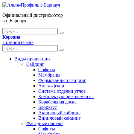
Официальный дистрибьютор
в г. Барнаул
Корзина
Позвоните мне
Виды продукции
Сайдинг
Софиты
Мембраны
Формованный сайдинг
Альта-Декор
Система отделки углов
Комплектующие элементы
Корабельная доска
Блокхаус
Акриловый сайдинг
Виниловый сайдинг
Фасадные панели
Софиты