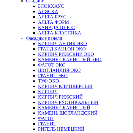
Сайдинг
БЛОКХАУС
АЛЯСКА
АЛЬТА БРУС
АЛЬТА ФОРМ
КАНАДА ПЛЮС
АЛЬТА КЛАССИКА
Фасадные панели
КИРПИЧ АНТИК ЭКО
ГРАНД КАНЬОН ЭКО
КИРПИЧ РИЖСКИЙ ЭКО
КАМЕНЬ СКАЛИСТЫЙ ЭКО
ФАГОТ ЭКО
ШОТЛАНДИЯ ЭКО
ГРАНИТ ЭКО
ТУФ ЭКО
КИРПИЧ КЛИНКЕРНЫЙ
КИРПИЧ
КИРПИЧ РИЖСКИЙ
КИРПИЧ РУСТИКАЛЬНЫЙ
КАМЕНЬ СКАЛИСТЫЙ
КАМЕНЬ ШОТЛАНДСКИЙ
ФАГОТ
ГРАНИТ
РИГЕЛЬ НЕМЕЦКИЙ