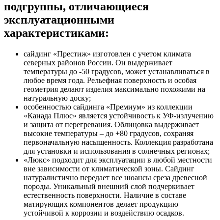
подгруппы, отличающиеся
эксплуатационными
характеристиками:
сайдинг «Престиж» изготовлен с учетом климата
северных районов России. Он выдерживает
температуры до -50 градусов, может устанавливаться в
любое время года. Рельефная поверхность и особая
геометрия делают изделия максимально похожими на
натуральную доску;
особенностью сайдинга «Премиум» из коллекции
«Канада Плюс» является устойчивость к УФ-излучению
и защита от перегревания. Облицовка выдерживает
высокие температуры – до +80 градусов, сохраняя
первоначальную насыщенность. Коллекция разработана
для установки и использования в солнечных регионах;
«Люкс» подходит для эксплуатации в любой местности
вне зависимости от климатической зоны. Сайдинг
натуралистично передает все нюансы среза древесной
породы. Уникальный внешний слой подчеркивает
естественность поверхности. Наличие в составе
матирующих компонентов делает продукцию
устойчивой к коррозии и воздействию осадков.