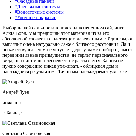
#Фасадные панели
#Дренажные системы
#Водосточные системы
#Уличное покрытие
Выбор нашей семьи остановился на вспененном сайдинге
Альта-Борд. Мы предпочли этот материал из-за его
абсолютной схожести с настоящим деревянным сайдингом, он
выглядит очень натурально даже с близкого расстояния. Да и
по качеству ни в чем не уступает дереву, даже наоборот, имеет
перед ним явные преимущества: не теряет первоначального
вида, не гниет и не плесневеет, не рассыхается. За ним не
нужно совершенно никак ухаживать - облицевал дом и
наслаждайся результатом. Лично мы наслаждаемся уже 5 лет.
Андрей Зуев
инженер
г. Барнаул
Светлана Савиновская