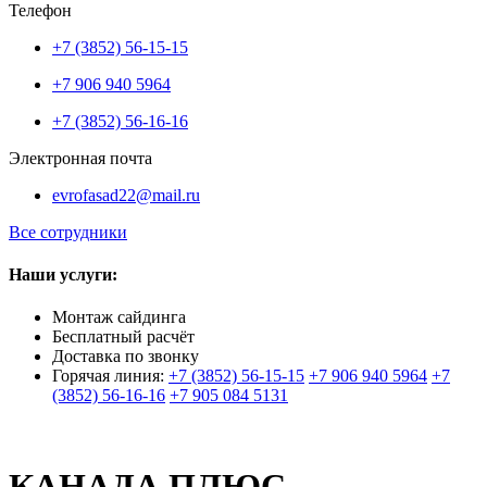
Телефон
+7 (3852) 56-15-15
+7 906 940 5964
+7 (3852) 56-16-16
Электронная почта
evrofasad22@mail.ru
Все сотрудники
Наши услуги:
Монтаж сайдинга
Бесплатный расчёт
Доставка по звонку
Горячая линия:
+7 (3852) 56-15-15
+7 906 940 5964
+7
(3852) 56-16-16
+7 905 084 5131
КАНАДА ПЛЮС