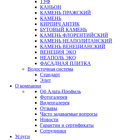
ТУФ
КАНЬОН
КАМЕНЬ ПРАЖСКИЙ
КАМЕНЬ
КИРПИЧ АНТИК
БУТОВЫЙ КАМЕНЬ
КАМЕНЬ ФЛОРЕНТИЙСКИЙ
КАМЕНЬ НЕАПОЛИТАНСКИЙ
КАМЕНЬ ВЕНЕЦИАНСКИЙ
ВЕНЕЦИЯ ЭКО
НЕАПОЛЬ ЭКО
ФАСАДНАЯ ПЛИТКА
Водосточная система
Стандарт
Элит
О компании
Об Альта-Профиль
Фотогалерея
Видеогалерея
Отзывы
Часто задаваемые вопросы
Новости
Гарантии и сертификаты
Сотрудники
Услуги