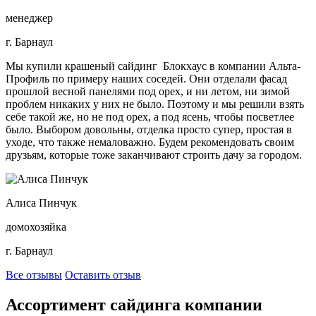
менеджер
г. Барнаул
Мы купили крашеный сайдинг Блокхаус в компании Альта-
Профиль по примеру наших соседей. Они отделали фасад
прошлой весной панелями под орех, и ни летом, ни зимой
проблем никаких у них не было. Поэтому и мы решили взять
себе такой же, но не под орех, а под ясень, чтобы посветлее
было. Выбором довольны, отделка просто супер, простая в
уходе, что также немаловажно. Будем рекомендовать своим
друзьям, которые тоже заканчивают строить дачу за городом.
Алиса Пинчук
домохозяйка
г. Барнаул
Все отзывы
Оставить отзыв
Ассортимент сайдинга компании