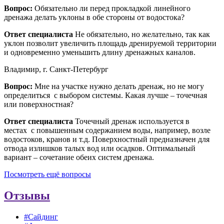
Вопрос:
Обязательно ли перед прокладкой линейного
дренажа делать уклоны в обе стороны от водостока?
Ответ специалиста
Не обязательно, но желательно, так как
уклон позволит увеличить площадь дренируемой территории
и одновременно уменьшить длину дренажных каналов.
Владимир, г. Санкт-Петербург
Вопрос:
Мне на участке нужно делать дренаж, но не могу
определиться с выбором системы. Какая лучше – точечная
или поверхностная?
Ответ специалиста
Точечный дренаж используется в
местах с повышенным содержанием воды, например, возле
водостоков, кранов и т.д. Поверхностный предназначен для
отвода излишков талых вод или осадков. Оптимальный
вариант – сочетание обеих систем дренажа.
Посмотреть ещё вопросы
Отзывы
#Сайдинг