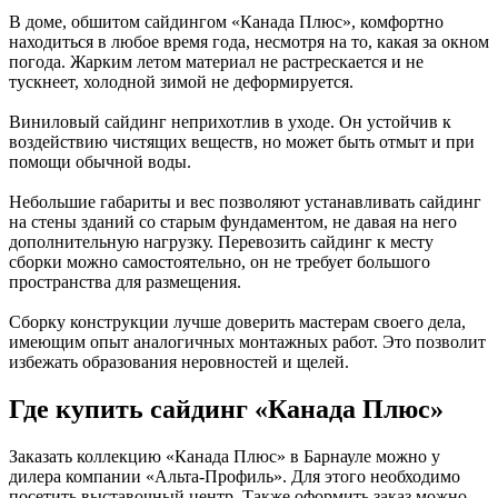
В доме, обшитом сайдингом «Канада Плюс», комфортно
находиться в любое время года, несмотря на то, какая за окном
погода. Жарким летом материал не растрескается и не
тускнеет, холодной зимой не деформируется.
Виниловый сайдинг неприхотлив в уходе. Он устойчив к
воздействию чистящих веществ, но может быть отмыт и при
помощи обычной воды.
Небольшие габариты и вес позволяют устанавливать сайдинг
на стены зданий со старым фундаментом, не давая на него
дополнительную нагрузку. Перевозить сайдинг к месту
сборки можно самостоятельно, он не требует большого
пространства для размещения.
Сборку конструкции лучше доверить мастерам своего дела,
имеющим опыт аналогичных монтажных работ. Это позволит
избежать образования неровностей и щелей.
Где купить сайдинг «Канада Плюс»
Заказать коллекцию «Канада Плюс» в Барнауле можно у
дилера компании «Альта-Профиль». Для этого необходимо
посетить выставочный центр. Также оформить заказ можно