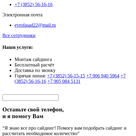
+7 (3852) 56-16-16
Электронная почта
evrofasad22@mail.ru
Все сотрудники
Наши услуги:
Монтаж сайдинга
Бесплатный расчёт
Доставка по звонку
Горячая линия:
+7 (3852) 56-15-15
+7 906 940 5964
+7
(3852) 56-16-16
+7 905 084 5131
Оставьте свой телефон,
и я помогу Вам
“Я знаю все про сайдинг! Помогу вам подобрать сайдинг и
рассчитать необходимое количество“