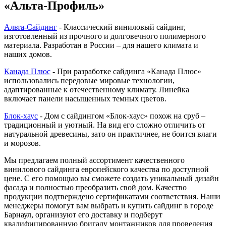
«Альта-Профиль»
Альта-Сайдинг
- Классический виниловый сайдинг,
изготовленный из прочного и долговечного полимерного
материала. Разработан в России – для нашего климата и
наших домов.
Канада Плюс
- При разработке сайдинга «Канада Плюс»
использовались передовые мировые технологии,
адаптированные к отечественному климату. Линейка
включает панели насыщенных темных цветов.
Блок-хаус
- Дом с сайдингом «Блок-хаус» похож на сруб –
традиционный и уютный. На вид его сложно отличить от
натуральной древесины, зато он практичнее, не боится влаги
и морозов.
Мы предлагаем полный ассортимент качественного
винилового сайдинга европейского качества по доступной
цене. С его помощью вы сможете создать уникальный дизайн
фасада и полностью преобразить свой дом. Качество
продукции подтверждено сертификатами соответствия. Наши
менеджеры помогут вам выбрать и купить сайдинг в городе
Барнаул, организуют его доставку и подберут
квалифицированную бригаду монтажников для проведения