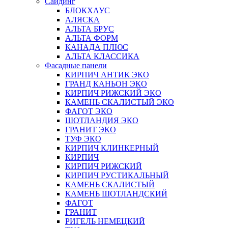
Сайдинг
БЛОКХАУС
АЛЯСКА
АЛЬТА БРУС
АЛЬТА ФОРМ
КАНАДА ПЛЮС
АЛЬТА КЛАССИКА
Фасадные панели
КИРПИЧ АНТИК ЭКО
ГРАНД КАНЬОН ЭКО
КИРПИЧ РИЖСКИЙ ЭКО
КАМЕНЬ СКАЛИСТЫЙ ЭКО
ФАГОТ ЭКО
ШОТЛАНДИЯ ЭКО
ГРАНИТ ЭКО
ТУФ ЭКО
КИРПИЧ КЛИНКЕРНЫЙ
КИРПИЧ
КИРПИЧ РИЖСКИЙ
КИРПИЧ РУСТИКАЛЬНЫЙ
КАМЕНЬ СКАЛИСТЫЙ
КАМЕНЬ ШОТЛАНДСКИЙ
ФАГОТ
ГРАНИТ
РИГЕЛЬ НЕМЕЦКИЙ