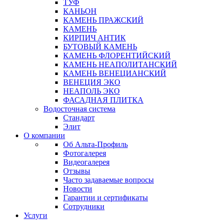
ТУФ
КАНЬОН
КАМЕНЬ ПРАЖСКИЙ
КАМЕНЬ
КИРПИЧ АНТИК
БУТОВЫЙ КАМЕНЬ
КАМЕНЬ ФЛОРЕНТИЙСКИЙ
КАМЕНЬ НЕАПОЛИТАНСКИЙ
КАМЕНЬ ВЕНЕЦИАНСКИЙ
ВЕНЕЦИЯ ЭКО
НЕАПОЛЬ ЭКО
ФАСАДНАЯ ПЛИТКА
Водосточная система
Стандарт
Элит
О компании
Об Альта-Профиль
Фотогалерея
Видеогалерея
Отзывы
Часто задаваемые вопросы
Новости
Гарантии и сертификаты
Сотрудники
Услуги