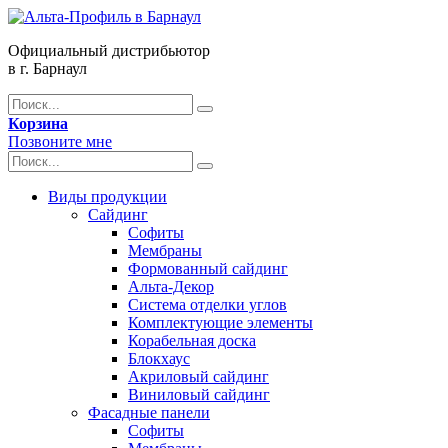
Официальный дистрибьютор
в г. Барнаул
Корзина
Позвоните мне
Виды продукции
Сайдинг
Софиты
Мембраны
Формованный сайдинг
Альта-Декор
Система отделки углов
Комплектующие элементы
Корабельная доска
Блокхаус
Акриловый сайдинг
Виниловый сайдинг
Фасадные панели
Софиты