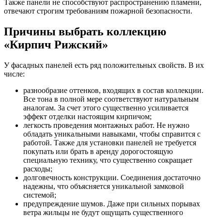
Также панели не способствуют распространению пламени,
отвечают строгим требованиям пожарной безопасности.
Причины выбрать коллекцию
«Кирпич Рижский»
У фасадных панелей есть ряд положительных свойств. В их
числе:
разнообразие оттенков, входящих в состав коллекции.
Все тона в полной мере соответствуют натуральным
аналогам. За счет этого существенно усиливается
эффект отделки настоящим кирпичом;
легкость проведения монтажных работ. Не нужно
обладать уникальными навыками, чтобы справится с
работой. Также для установки панелей не требуется
покупать или брать в аренду дорогостоящую
специальную технику, что существенно сокращает
расходы;
долговечность конструкции. Соединения достаточно
надежны, что объясняется уникальной замковой
системой;
предупреждение шумов. Даже при сильных порывах
ветра жильцы не будут ощущать существенного