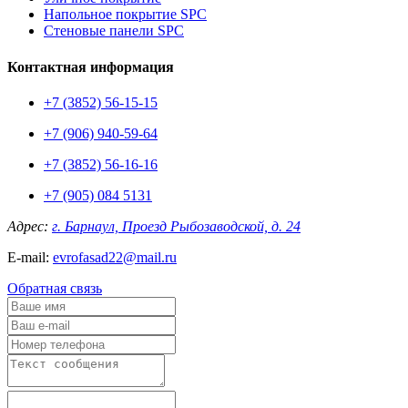
Напольное покрытие SPC
Стеновые панели SPC
Контактная информация
+7 (3852) 56-15-15
+7 (906) 940-59-64
+7 (3852) 56-16-16
+7 (905) 084 5131
Адрес:
г. Барнаул, Проезд Рыбозаводской, д. 24
E-mail:
evrofasad22@mail.ru
Обратная связь