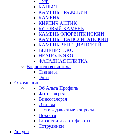
ТУФ
КАНЬОН
КАМЕНЬ ПРАЖСКИЙ
КАМЕНЬ
КИРПИЧ АНТИК
БУТОВЫЙ КАМЕНЬ
КАМЕНЬ ФЛОРЕНТИЙСКИЙ
КАМЕНЬ НЕАПОЛИТАНСКИЙ
КАМЕНЬ ВЕНЕЦИАНСКИЙ
ВЕНЕЦИЯ ЭКО
НЕАПОЛЬ ЭКО
ФАСАДНАЯ ПЛИТКА
Водосточная система
Стандарт
Элит
О компании
Об Альта-Профиль
Фотогалерея
Видеогалерея
Отзывы
Часто задаваемые вопросы
Новости
Гарантии и сертификаты
Сотрудники
Услуги