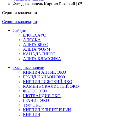
Фасадная панель Кирпич Рижский | 05
Серии и коллекции
Серии и коллекции
Сайдинг
БЛОКХАУС
АЛЯСКА
АЛЬТА БРУС
АЛЬТА ФОРМ
КАНАДА ПЛЮС
АЛЬТА КЛАССИКА
Фасадные панели
КИРПИЧ АНТИК ЭКО
ГРАНД КАНЬОН ЭКО
КИРПИЧ РИЖСКИЙ ЭКО
КАМЕНЬ СКАЛИСТЫЙ ЭКО
ФАГОТ ЭКО
ШОТЛАНДИЯ ЭКО
ГРАНИТ ЭКО
ТУФ ЭКО
КИРПИЧ КЛИНКЕРНЫЙ
КИРПИЧ