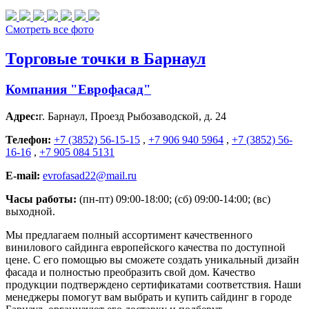
Смотреть все фото
Торговые точки в Барнаул
Компания "Еврофасад"
Адрес:
г. Барнаул
,
Проезд Рыбозаводской, д. 24
Телефон:
+7 (3852) 56-15-15
,
+7 906 940 5964
,
+7 (3852) 56-
16-16
,
+7 905 084 5131
E-mail:
evrofasad22@mail.ru
Часы работы:
(пн-пт) 09:00-18:00; (сб) 09:00-14:00; (вс)
выходной.
Мы предлагаем полный ассортимент качественного
винилового сайдинга европейского качества по доступной
цене. С его помощью вы сможете создать уникальный дизайн
фасада и полностью преобразить свой дом. Качество
продукции подтверждено сертификатами соответствия. Наши
менеджеры помогут вам выбрать и купить сайдинг в городе