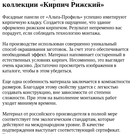
коллекции «Кирпич Рижский»
Фасадные панели от «Альта-Профиль» успешно имитируют
кирпичную кладку. Создается ощущение, что здание
оформлено рижским кирпичом. Результат непременно вас
порадует, если соблюдать технологию монтажа.
На производстве использован совершенно уникальный
способ окрашивания заготовок. За счет этого обеспечивается
необходимый эффект. Материал напоминает состаренный в
естественных условиях кирпич. Несомненно, это выглядит
очень красиво. Достаточно просмотреть изображения в
каталоге, чтобы в этом убедиться.
Еще одна особенность материала заключается в компактности
размеров. Благодаря этому свойству удается с легкостью
создавать конструкцию, вне зависимости от степени
сложности. При этом на выполнение монтажных работ
уходит минимум времени.
Материал от российского производителя в полной мере
соответствует тем экологическим стандартам, которые
действуют на международном уровне. В качестве
подтверждения выступает соответствующий сертификат.