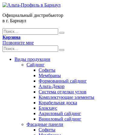
Официальный дистрибьютор
в г. Барнаул
Корзина
Позвоните мне
Виды продукции
Сайдинг
Софиты
Мембраны
Формованный сайдинг
Альта-Декор
Система отделки углов
Комплектующие элементы
Корабельная доска
Блокхаус
Акриловый сайдинг
Виниловый сайдинг
Фасадные панели
Софиты