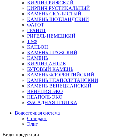
КИРПИЧ РИЖСКИЙ
КИРПИЧ РУСТИКАЛЬНЫЙ
КАМЕНЬ СКАЛИСТЫЙ
КАМЕНЬ ШОТЛАНДСКИЙ
ФАГОТ
ГРАНИТ
РИГЕЛЬ НЕМЕЦКИЙ
ТУФ
КАНЬОН
КАМЕНЬ ПРАЖСКИЙ
КАМЕНЬ
КИРПИЧ АНТИК
БУТОВЫЙ КАМЕНЬ
КАМЕНЬ ФЛОРЕНТИЙСКИЙ
КАМЕНЬ НЕАПОЛИТАНСКИЙ
КАМЕНЬ ВЕНЕЦИАНСКИЙ
ВЕНЕЦИЯ ЭКО
НЕАПОЛЬ ЭКО
ФАСАДНАЯ ПЛИТКА
Водосточная система
Стандарт
Элит
Виды продукции