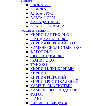
Сайдинг
БЛОКХАУС
АЛЯСКА
АЛЬТА БРУС
АЛЬТА ФОРМ
КАНАДА ПЛЮС
АЛЬТА КЛАССИКА
Фасадные панели
КИРПИЧ АНТИК ЭКО
ГРАНД КАНЬОН ЭКО
КИРПИЧ РИЖСКИЙ ЭКО
КАМЕНЬ СКАЛИСТЫЙ ЭКО
ФАГОТ ЭКО
ШОТЛАНДИЯ ЭКО
ГРАНИТ ЭКО
ТУФ ЭКО
КИРПИЧ КЛИНКЕРНЫЙ
КИРПИЧ
КИРПИЧ РИЖСКИЙ
КИРПИЧ РУСТИКАЛЬНЫЙ
КАМЕНЬ СКАЛИСТЫЙ
КАМЕНЬ ШОТЛАНДСКИЙ
ФАГОТ
ГРАНИТ
РИГЕЛЬ НЕМЕЦКИЙ