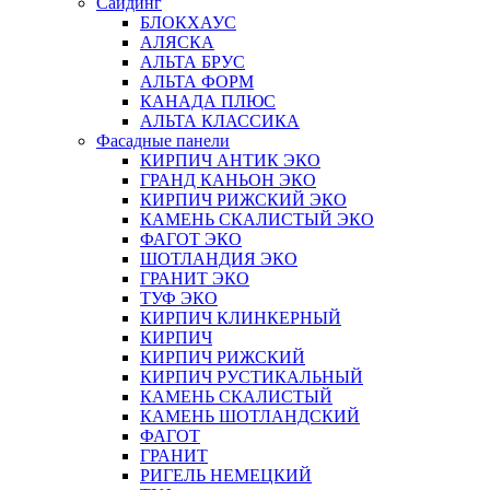
Сайдинг
БЛОКХАУС
АЛЯСКА
АЛЬТА БРУС
АЛЬТА ФОРМ
КАНАДА ПЛЮС
АЛЬТА КЛАССИКА
Фасадные панели
КИРПИЧ АНТИК ЭКО
ГРАНД КАНЬОН ЭКО
КИРПИЧ РИЖСКИЙ ЭКО
КАМЕНЬ СКАЛИСТЫЙ ЭКО
ФАГОТ ЭКО
ШОТЛАНДИЯ ЭКО
ГРАНИТ ЭКО
ТУФ ЭКО
КИРПИЧ КЛИНКЕРНЫЙ
КИРПИЧ
КИРПИЧ РИЖСКИЙ
КИРПИЧ РУСТИКАЛЬНЫЙ
КАМЕНЬ СКАЛИСТЫЙ
КАМЕНЬ ШОТЛАНДСКИЙ
ФАГОТ
ГРАНИТ
РИГЕЛЬ НЕМЕЦКИЙ