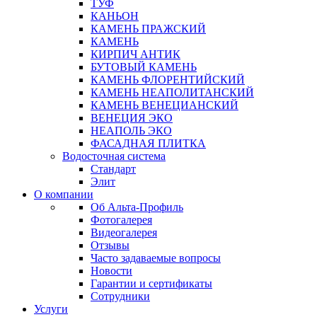
ТУФ
КАНЬОН
КАМЕНЬ ПРАЖСКИЙ
КАМЕНЬ
КИРПИЧ АНТИК
БУТОВЫЙ КАМЕНЬ
КАМЕНЬ ФЛОРЕНТИЙСКИЙ
КАМЕНЬ НЕАПОЛИТАНСКИЙ
КАМЕНЬ ВЕНЕЦИАНСКИЙ
ВЕНЕЦИЯ ЭКО
НЕАПОЛЬ ЭКО
ФАСАДНАЯ ПЛИТКА
Водосточная система
Стандарт
Элит
О компании
Об Альта-Профиль
Фотогалерея
Видеогалерея
Отзывы
Часто задаваемые вопросы
Новости
Гарантии и сертификаты
Сотрудники
Услуги