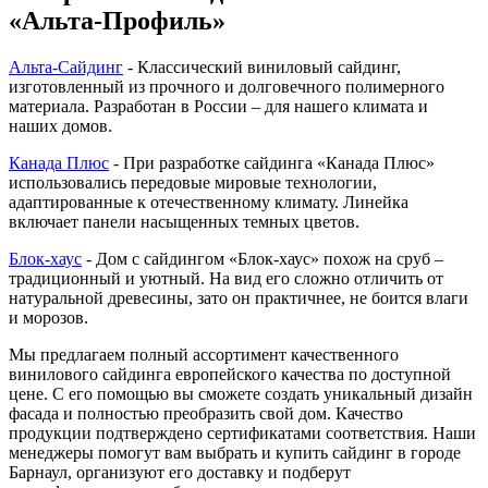
«Альта-Профиль»
Альта-Сайдинг
- Классический виниловый сайдинг,
изготовленный из прочного и долговечного полимерного
материала. Разработан в России – для нашего климата и
наших домов.
Канада Плюс
- При разработке сайдинга «Канада Плюс»
использовались передовые мировые технологии,
адаптированные к отечественному климату. Линейка
включает панели насыщенных темных цветов.
Блок-хаус
- Дом с сайдингом «Блок-хаус» похож на сруб –
традиционный и уютный. На вид его сложно отличить от
натуральной древесины, зато он практичнее, не боится влаги
и морозов.
Мы предлагаем полный ассортимент качественного
винилового сайдинга европейского качества по доступной
цене. С его помощью вы сможете создать уникальный дизайн
фасада и полностью преобразить свой дом. Качество
продукции подтверждено сертификатами соответствия. Наши
менеджеры помогут вам выбрать и купить сайдинг в городе
Барнаул, организуют его доставку и подберут