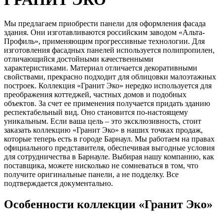
Мы предлагаем приобрести панели для оформления фасада
здания. Они изготавливаются российским заводом «Альта-
Профиль», применяющим прогрессивные технологии. Для
изготовления фасадных панелей используется полипропилен,
отличающийся достойными качественными
характеристиками. Материал отличается декоративными
свойствами, прекрасно подходит для облицовки малоэтажных
построек. Коллекция «Гранит Эко» нередко используется для
преображения коттеджей, частных домов и подобных
объектов. За счет ее применения получается придать зданию
респектабельный вид. Оно становится по-настоящему
уникальным. Если ваша цель – это эксклюзивность, стоит
заказать коллекцию «Гранит Эко» в наших точках продаж,
которые теперь есть в городе Барнаул. Мы работаем на правах
официального представителя, обеспечивая выгодные условия
для сотрудничества в Барнауле. Выбирая нашу компанию, как
поставщика, можете нисколько не сомневаться в том, что
получите оригинальные панели, а не подделку. Все
подтверждается документально.
Особенности коллекции «Гранит Эко»