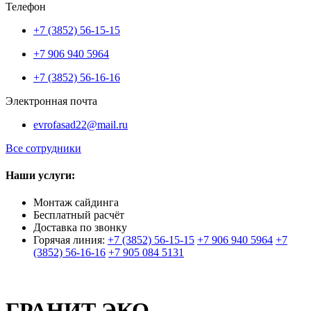
Телефон
+7 (3852) 56-15-15
+7 906 940 5964
+7 (3852) 56-16-16
Электронная почта
evrofasad22@mail.ru
Все сотрудники
Наши услуги:
Монтаж сайдинга
Бесплатный расчёт
Доставка по звонку
Горячая линия:
+7 (3852) 56-15-15
+7 906 940 5964
+7
(3852) 56-16-16
+7 905 084 5131
ГРАНИТ ЭКО