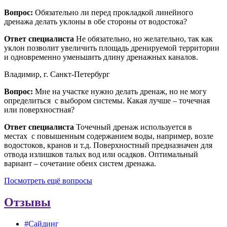
Вопрос:
Обязательно ли перед прокладкой линейного
дренажа делать уклоны в обе стороны от водостока?
Ответ специалиста
Не обязательно, но желательно, так как
уклон позволит увеличить площадь дренируемой территории
и одновременно уменьшить длину дренажных каналов.
Владимир, г. Санкт-Петербург
Вопрос:
Мне на участке нужно делать дренаж, но не могу
определиться с выбором системы. Какая лучше – точечная
или поверхностная?
Ответ специалиста
Точечный дренаж используется в
местах с повышенным содержанием воды, например, возле
водостоков, кранов и т.д. Поверхностный предназначен для
отвода излишков талых вод или осадков. Оптимальный
вариант – сочетание обеих систем дренажа.
Посмотреть ещё вопросы
Отзывы
#Сайдинг