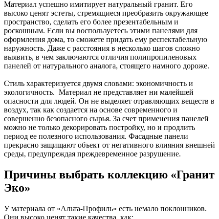
Материал успешно имитирует натуральный гранит. Его
высоко ценят эстеты, стремящиеся преобразить окружающее
пространство, сделать его более презентабельным и
роскошным. Если вы воспользуетесь этими панелями для
оформления дома, то сможете придать ему респектабельную
наружность. Даже с расстояния в несколько шагов сложно
выявить, в чем заключаются отличия полипропиленовых
панелей от натурального аналога, стоящего намного дороже.
Стиль характеризуется двумя словами: экономичность и
экологичность. Материал не представляет ни малейшей
опасности для людей. Он не выделяет отравляющих веществ в
воздух, так как создается на основе современного и
совершенно безопасного сырья. За счет применения панелей
можно не только декорировать постройку, но и продлить
период ее полезного использования. Фасадные панели
прекрасно защищают объект от негативного влияния внешней
среды, предупреждая преждевременное разрушение.
Причины выбрать коллекцию «Гранит
Эко»
У материала от «Альта-Профиль» есть немало поклонников.
Они высоко ценят такие качества, как: