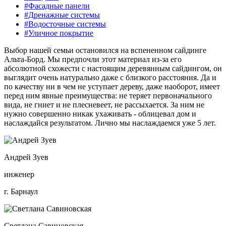
#Фасадные панели
#Дренажные системы
#Водосточные системы
#Уличное покрытие
Выбор нашей семьи остановился на вспененном сайдинге
Альта-Борд. Мы предпочли этот материал из-за его
абсолютной схожести с настоящим деревянным сайдингом, он
выглядит очень натурально даже с близкого расстояния. Да и
по качеству ни в чем не уступает дереву, даже наоборот, имеет
перед ним явные преимущества: не теряет первоначального
вида, не гниет и не плесневеет, не рассыхается. За ним не
нужно совершенно никак ухаживать - облицевал дом и
наслаждайся результатом. Лично мы наслаждаемся уже 5 лет.
Андрей Зуев
инженер
г. Барнаул
Светлана Савиновская