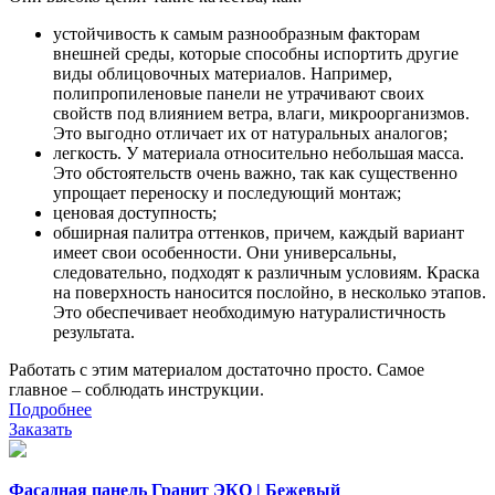
устойчивость к самым разнообразным факторам
внешней среды, которые способны испортить другие
виды облицовочных материалов. Например,
полипропиленовые панели не утрачивают своих
свойств под влиянием ветра, влаги, микроорганизмов.
Это выгодно отличает их от натуральных аналогов;
легкость. У материала относительно небольшая масса.
Это обстоятельств очень важно, так как существенно
упрощает переноску и последующий монтаж;
ценовая доступность;
обширная палитра оттенков, причем, каждый вариант
имеет свои особенности. Они универсальны,
следовательно, подходят к различным условиям. Краска
на поверхность наносится послойно, в несколько этапов.
Это обеспечивает необходимую натуралистичность
результата.
Работать с этим материалом достаточно просто. Самое
главное – соблюдать инструкции.
Подробнее
Заказать
Фасадная панель Гранит ЭКО | Бежевый