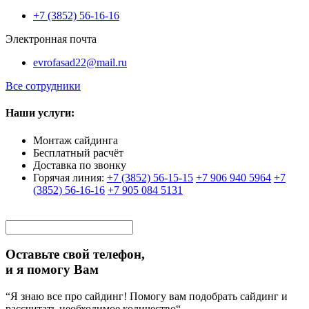
+7 (3852) 56-16-16
Электронная почта
evrofasad22@mail.ru
Все сотрудники
Наши услуги:
Монтаж сайдинга
Бесплатный расчёт
Доставка по звонку
Горячая линия:
+7 (3852) 56-15-15
+7 906 940 5964
+7
(3852) 56-16-16
+7 905 084 5131
Оставьте свой телефон,
и я помогу Вам
“Я знаю все про сайдинг! Помогу вам подобрать сайдинг и
рассчитать необходимое количество“