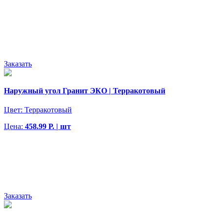
Заказать
Наружный угол Гранит ЭКО | Терракотовый
Цвет:
Терракотовый
Цена:
458.99 Р. | шт
Заказать