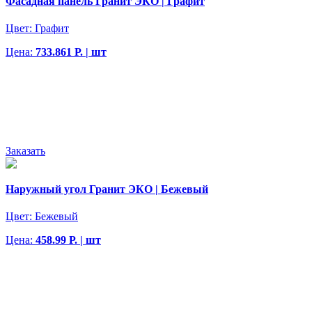
Фасадная панель Гранит ЭКО | Графит
Цвет:
Графит
Цена:
733.861 Р. | шт
Заказать
Наружный угол Гранит ЭКО | Бежевый
Цвет:
Бежевый
Цена:
458.99 Р. | шт