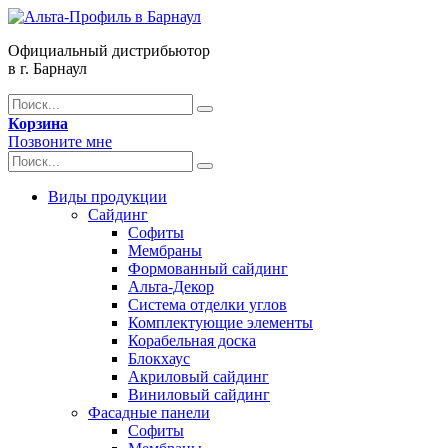
Официальный дистрибьютор
в г. Барнаул
Корзина
Позвоните мне
Виды продукции
Сайдинг
Софиты
Мембраны
Формованный сайдинг
Альта-Декор
Система отделки углов
Комплектующие элементы
Корабельная доска
Блокхаус
Акриловый сайдинг
Виниловый сайдинг
Фасадные панели
Софиты