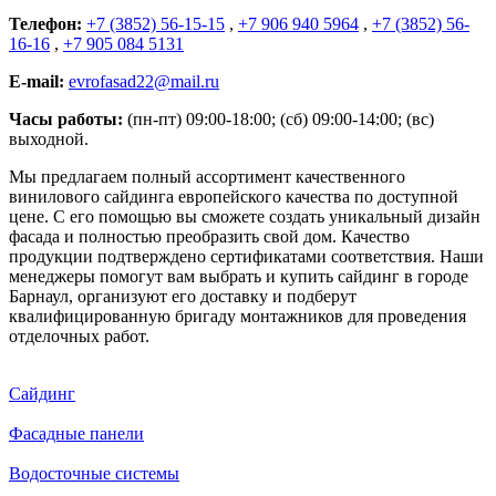
Телефон:
+7 (3852) 56-15-15
,
+7 906 940 5964
,
+7 (3852) 56-
16-16
,
+7 905 084 5131
E-mail:
evrofasad22@mail.ru
Часы работы:
(пн-пт) 09:00-18:00; (сб) 09:00-14:00; (вс)
выходной.
Мы предлагаем полный ассортимент качественного
винилового сайдинга европейского качества по доступной
цене. С его помощью вы сможете создать уникальный дизайн
фасада и полностью преобразить свой дом. Качество
продукции подтверждено сертификатами соответствия. Наши
менеджеры помогут вам выбрать и купить сайдинг в городе
Барнаул, организуют его доставку и подберут
квалифицированную бригаду монтажников для проведения
отделочных работ.
Сайдинг
Фасадные панели
Водосточные системы