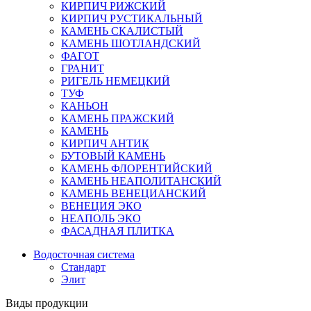
КИРПИЧ РИЖСКИЙ
КИРПИЧ РУСТИКАЛЬНЫЙ
КАМЕНЬ СКАЛИСТЫЙ
КАМЕНЬ ШОТЛАНДСКИЙ
ФАГОТ
ГРАНИТ
РИГЕЛЬ НЕМЕЦКИЙ
ТУФ
КАНЬОН
КАМЕНЬ ПРАЖСКИЙ
КАМЕНЬ
КИРПИЧ АНТИК
БУТОВЫЙ КАМЕНЬ
КАМЕНЬ ФЛОРЕНТИЙСКИЙ
КАМЕНЬ НЕАПОЛИТАНСКИЙ
КАМЕНЬ ВЕНЕЦИАНСКИЙ
ВЕНЕЦИЯ ЭКО
НЕАПОЛЬ ЭКО
ФАСАДНАЯ ПЛИТКА
Водосточная система
Стандарт
Элит
Виды продукции