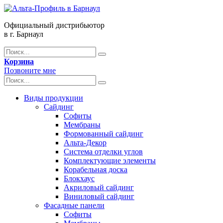
Официальный дистрибьютор
в г. Барнаул
Корзина
Позвоните мне
Виды продукции
Сайдинг
Софиты
Мембраны
Формованный сайдинг
Альта-Декор
Система отделки углов
Комплектующие элементы
Корабельная доска
Блокхаус
Акриловый сайдинг
Виниловый сайдинг
Фасадные панели
Софиты