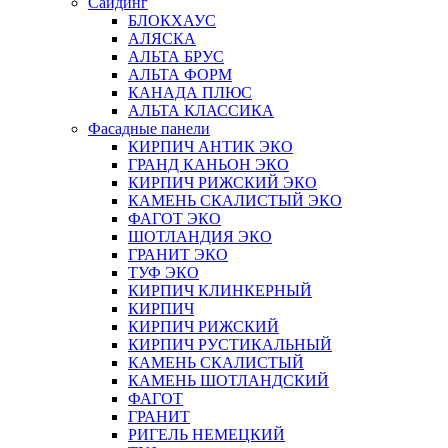
Сайдинг
БЛОКХАУС
АЛЯСКА
АЛЬТА БРУС
АЛЬТА ФОРМ
КАНАДА ПЛЮС
АЛЬТА КЛАССИКА
Фасадные панели
КИРПИЧ АНТИК ЭКО
ГРАНД КАНЬОН ЭКО
КИРПИЧ РИЖСКИЙ ЭКО
КАМЕНЬ СКАЛИСТЫЙ ЭКО
ФАГОТ ЭКО
ШОТЛАНДИЯ ЭКО
ГРАНИТ ЭКО
ТУФ ЭКО
КИРПИЧ КЛИНКЕРНЫЙ
КИРПИЧ
КИРПИЧ РИЖСКИЙ
КИРПИЧ РУСТИКАЛЬНЫЙ
КАМЕНЬ СКАЛИСТЫЙ
КАМЕНЬ ШОТЛАНДСКИЙ
ФАГОТ
ГРАНИТ
РИГЕЛЬ НЕМЕЦКИЙ