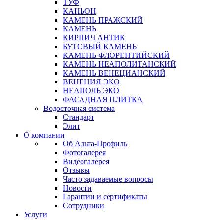
ТУФ
КАНЬОН
КАМЕНЬ ПРАЖСКИЙ
КАМЕНЬ
КИРПИЧ АНТИК
БУТОВЫЙ КАМЕНЬ
КАМЕНЬ ФЛОРЕНТИЙСКИЙ
КАМЕНЬ НЕАПОЛИТАНСКИЙ
КАМЕНЬ ВЕНЕЦИАНСКИЙ
ВЕНЕЦИЯ ЭКО
НЕАПОЛЬ ЭКО
ФАСАДНАЯ ПЛИТКА
Водосточная система
Стандарт
Элит
О компании
Об Альта-Профиль
Фотогалерея
Видеогалерея
Отзывы
Часто задаваемые вопросы
Новости
Гарантии и сертификаты
Сотрудники
Услуги