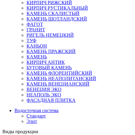
КИРПИЧ РИЖСКИЙ
КИРПИЧ РУСТИКАЛЬНЫЙ
КАМЕНЬ СКАЛИСТЫЙ
КАМЕНЬ ШОТЛАНДСКИЙ
ФАГОТ
ГРАНИТ
РИГЕЛЬ НЕМЕЦКИЙ
ТУФ
КАНЬОН
КАМЕНЬ ПРАЖСКИЙ
КАМЕНЬ
КИРПИЧ АНТИК
БУТОВЫЙ КАМЕНЬ
КАМЕНЬ ФЛОРЕНТИЙСКИЙ
КАМЕНЬ НЕАПОЛИТАНСКИЙ
КАМЕНЬ ВЕНЕЦИАНСКИЙ
ВЕНЕЦИЯ ЭКО
НЕАПОЛЬ ЭКО
ФАСАДНАЯ ПЛИТКА
Водосточная система
Стандарт
Элит
Виды продукции