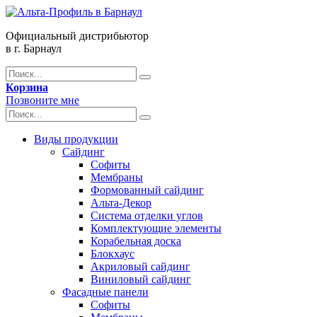
Официальный дистрибьютор
в г. Барнаул
Корзина
Позвоните мне
Виды продукции
Сайдинг
Софиты
Мембраны
Формованный сайдинг
Альта-Декор
Система отделки углов
Комплектующие элементы
Корабельная доска
Блокхаус
Акриловый сайдинг
Виниловый сайдинг
Фасадные панели
Софиты