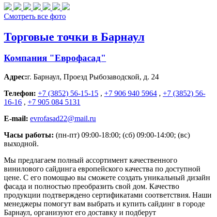
Смотреть все фото
Торговые точки в Барнаул
Компания "Еврофасад"
Адрес:
г. Барнаул
,
Проезд Рыбозаводской, д. 24
Телефон:
+7 (3852) 56-15-15
,
+7 906 940 5964
,
+7 (3852) 56-
16-16
,
+7 905 084 5131
E-mail:
evrofasad22@mail.ru
Часы работы:
(пн-пт) 09:00-18:00; (сб) 09:00-14:00; (вс)
выходной.
Мы предлагаем полный ассортимент качественного
винилового сайдинга европейского качества по доступной
цене. С его помощью вы сможете создать уникальный дизайн
фасада и полностью преобразить свой дом. Качество
продукции подтверждено сертификатами соответствия. Наши
менеджеры помогут вам выбрать и купить сайдинг в городе
Барнаул, организуют его доставку и подберут