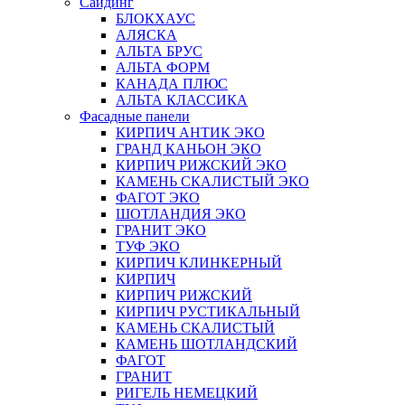
Сайдинг
БЛОКХАУС
АЛЯСКА
АЛЬТА БРУС
АЛЬТА ФОРМ
КАНАДА ПЛЮС
АЛЬТА КЛАССИКА
Фасадные панели
КИРПИЧ АНТИК ЭКО
ГРАНД КАНЬОН ЭКО
КИРПИЧ РИЖСКИЙ ЭКО
КАМЕНЬ СКАЛИСТЫЙ ЭКО
ФАГОТ ЭКО
ШОТЛАНДИЯ ЭКО
ГРАНИТ ЭКО
ТУФ ЭКО
КИРПИЧ КЛИНКЕРНЫЙ
КИРПИЧ
КИРПИЧ РИЖСКИЙ
КИРПИЧ РУСТИКАЛЬНЫЙ
КАМЕНЬ СКАЛИСТЫЙ
КАМЕНЬ ШОТЛАНДСКИЙ
ФАГОТ
ГРАНИТ
РИГЕЛЬ НЕМЕЦКИЙ