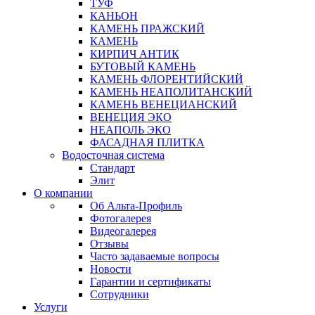
ТУФ
КАНЬОН
КАМЕНЬ ПРАЖСКИЙ
КАМЕНЬ
КИРПИЧ АНТИК
БУТОВЫЙ КАМЕНЬ
КАМЕНЬ ФЛОРЕНТИЙСКИЙ
КАМЕНЬ НЕАПОЛИТАНСКИЙ
КАМЕНЬ ВЕНЕЦИАНСКИЙ
ВЕНЕЦИЯ ЭКО
НЕАПОЛЬ ЭКО
ФАСАДНАЯ ПЛИТКА
Водосточная система
Стандарт
Элит
О компании
Об Альта-Профиль
Фотогалерея
Видеогалерея
Отзывы
Часто задаваемые вопросы
Новости
Гарантии и сертификаты
Сотрудники
Услуги