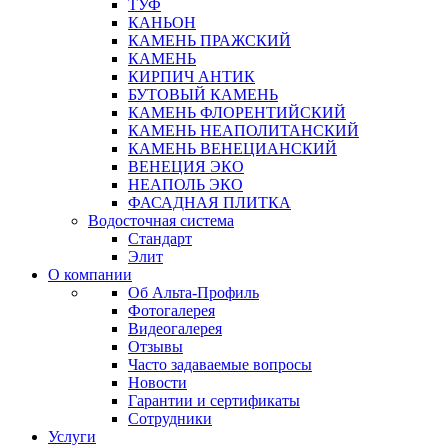
ТУФ
КАНЬОН
КАМЕНЬ ПРАЖСКИЙ
КАМЕНЬ
КИРПИЧ АНТИК
БУТОВЫЙ КАМЕНЬ
КАМЕНЬ ФЛОРЕНТИЙСКИЙ
КАМЕНЬ НЕАПОЛИТАНСКИЙ
КАМЕНЬ ВЕНЕЦИАНСКИЙ
ВЕНЕЦИЯ ЭКО
НЕАПОЛЬ ЭКО
ФАСАДНАЯ ПЛИТКА
Водосточная система
Стандарт
Элит
О компании
Об Альта-Профиль
Фотогалерея
Видеогалерея
Отзывы
Часто задаваемые вопросы
Новости
Гарантии и сертификаты
Сотрудники
Услуги