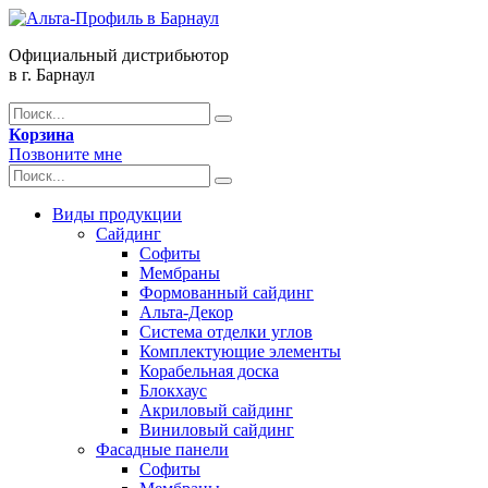
Официальный дистрибьютор
в г. Барнаул
Корзина
Позвоните мне
Виды продукции
Сайдинг
Софиты
Мембраны
Формованный сайдинг
Альта-Декор
Система отделки углов
Комплектующие элементы
Корабельная доска
Блокхаус
Акриловый сайдинг
Виниловый сайдинг
Фасадные панели
Софиты