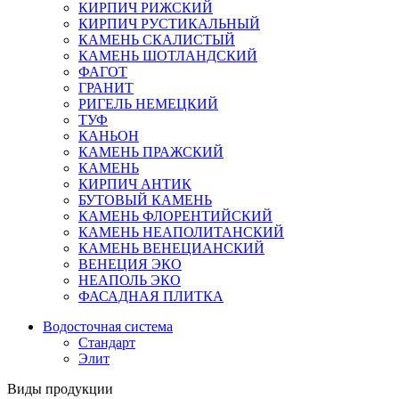
КИРПИЧ РИЖСКИЙ
КИРПИЧ РУСТИКАЛЬНЫЙ
КАМЕНЬ СКАЛИСТЫЙ
КАМЕНЬ ШОТЛАНДСКИЙ
ФАГОТ
ГРАНИТ
РИГЕЛЬ НЕМЕЦКИЙ
ТУФ
КАНЬОН
КАМЕНЬ ПРАЖСКИЙ
КАМЕНЬ
КИРПИЧ АНТИК
БУТОВЫЙ КАМЕНЬ
КАМЕНЬ ФЛОРЕНТИЙСКИЙ
КАМЕНЬ НЕАПОЛИТАНСКИЙ
КАМЕНЬ ВЕНЕЦИАНСКИЙ
ВЕНЕЦИЯ ЭКО
НЕАПОЛЬ ЭКО
ФАСАДНАЯ ПЛИТКА
Водосточная система
Стандарт
Элит
Виды продукции