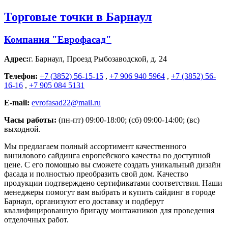
Торговые точки в Барнаул
Компания "Еврофасад"
Адрес:
г. Барнаул
,
Проезд Рыбозаводской, д. 24
Телефон:
+7 (3852) 56-15-15
,
+7 906 940 5964
,
+7 (3852) 56-
16-16
,
+7 905 084 5131
E-mail:
evrofasad22@mail.ru
Часы работы:
(пн-пт) 09:00-18:00; (сб) 09:00-14:00; (вс)
выходной.
Мы предлагаем полный ассортимент качественного
винилового сайдинга европейского качества по доступной
цене. С его помощью вы сможете создать уникальный дизайн
фасада и полностью преобразить свой дом. Качество
продукции подтверждено сертификатами соответствия. Наши
менеджеры помогут вам выбрать и купить сайдинг в городе
Барнаул, организуют его доставку и подберут
квалифицированную бригаду монтажников для проведения
отделочных работ.