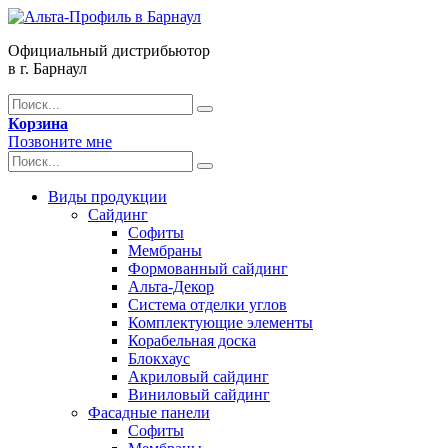
Официальный дистрибьютор
в г. Барнаул
Корзина
Позвоните мне
Виды продукции
Сайдинг
Софиты
Мембраны
Формованный сайдинг
Альта-Декор
Система отделки углов
Комплектующие элементы
Корабельная доска
Блокхаус
Акриловый сайдинг
Виниловый сайдинг
Фасадные панели
Софиты