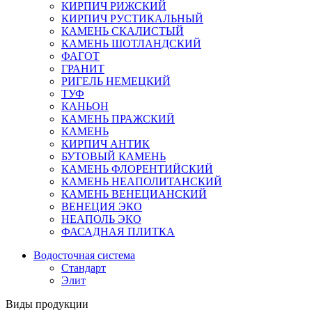
КИРПИЧ РИЖСКИЙ
КИРПИЧ РУСТИКАЛЬНЫЙ
КАМЕНЬ СКАЛИСТЫЙ
КАМЕНЬ ШОТЛАНДСКИЙ
ФАГОТ
ГРАНИТ
РИГЕЛЬ НЕМЕЦКИЙ
ТУФ
КАНЬОН
КАМЕНЬ ПРАЖСКИЙ
КАМЕНЬ
КИРПИЧ АНТИК
БУТОВЫЙ КАМЕНЬ
КАМЕНЬ ФЛОРЕНТИЙСКИЙ
КАМЕНЬ НЕАПОЛИТАНСКИЙ
КАМЕНЬ ВЕНЕЦИАНСКИЙ
ВЕНЕЦИЯ ЭКО
НЕАПОЛЬ ЭКО
ФАСАДНАЯ ПЛИТКА
Водосточная система
Стандарт
Элит
Виды продукции