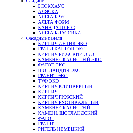
Сайдинг
БЛОКХАУС
АЛЯСКА
АЛЬТА БРУС
АЛЬТА ФОРМ
КАНАДА ПЛЮС
АЛЬТА КЛАССИКА
Фасадные панели
КИРПИЧ АНТИК ЭКО
ГРАНД КАНЬОН ЭКО
КИРПИЧ РИЖСКИЙ ЭКО
КАМЕНЬ СКАЛИСТЫЙ ЭКО
ФАГОТ ЭКО
ШОТЛАНДИЯ ЭКО
ГРАНИТ ЭКО
ТУФ ЭКО
КИРПИЧ КЛИНКЕРНЫЙ
КИРПИЧ
КИРПИЧ РИЖСКИЙ
КИРПИЧ РУСТИКАЛЬНЫЙ
КАМЕНЬ СКАЛИСТЫЙ
КАМЕНЬ ШОТЛАНДСКИЙ
ФАГОТ
ГРАНИТ
РИГЕЛЬ НЕМЕЦКИЙ