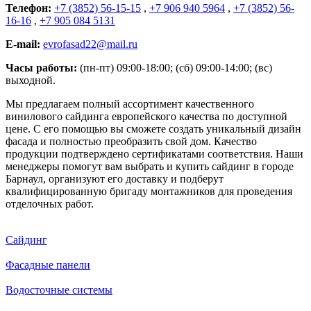
Телефон:
+7 (3852) 56-15-15
,
+7 906 940 5964
,
+7 (3852) 56-
16-16
,
+7 905 084 5131
E-mail:
evrofasad22@mail.ru
Часы работы:
(пн-пт) 09:00-18:00; (сб) 09:00-14:00; (вс)
выходной.
Мы предлагаем полный ассортимент качественного
винилового сайдинга европейского качества по доступной
цене. С его помощью вы сможете создать уникальный дизайн
фасада и полностью преобразить свой дом. Качество
продукции подтверждено сертификатами соответствия. Наши
менеджеры помогут вам выбрать и купить сайдинг в городе
Барнаул, организуют его доставку и подберут
квалифицированную бригаду монтажников для проведения
отделочных работ.
Сайдинг
Фасадные панели
Водосточные системы