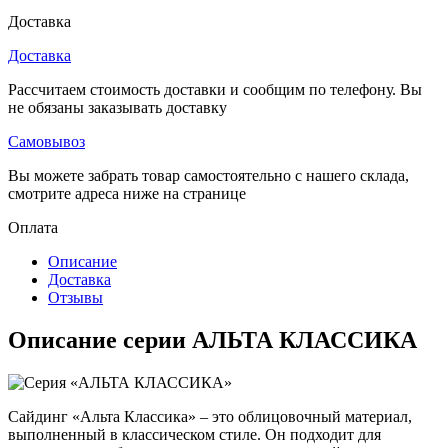
Доставка
Доставка
Рассчитаем стоимость доставки и сообщим по телефону. Вы
не обязаны заказывать доставку
Самовывоз
Вы можете забрать товар самостоятельно с нашего склада,
смотрите адреса ниже на странице
Оплата
Описание
Доставка
Отзывы
Описание серии АЛЬТА КЛАССИКА
Сайдинг «Альта Классика» – это облицовочный материал,
выполненный в классическом стиле. Он подходит для