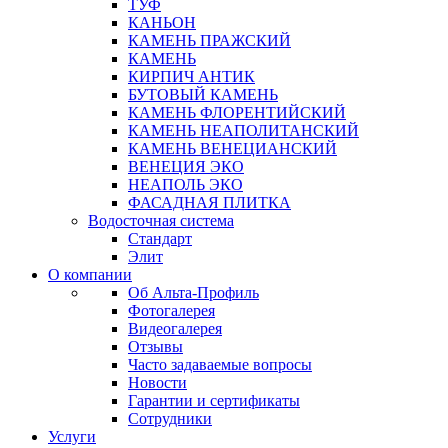
ТУФ
КАНЬОН
КАМЕНЬ ПРАЖСКИЙ
КАМЕНЬ
КИРПИЧ АНТИК
БУТОВЫЙ КАМЕНЬ
КАМЕНЬ ФЛОРЕНТИЙСКИЙ
КАМЕНЬ НЕАПОЛИТАНСКИЙ
КАМЕНЬ ВЕНЕЦИАНСКИЙ
ВЕНЕЦИЯ ЭКО
НЕАПОЛЬ ЭКО
ФАСАДНАЯ ПЛИТКА
Водосточная система
Стандарт
Элит
О компании
Об Альта-Профиль
Фотогалерея
Видеогалерея
Отзывы
Часто задаваемые вопросы
Новости
Гарантии и сертификаты
Сотрудники
Услуги