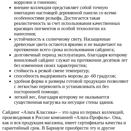
коррозии и гниению;
внешне коллекция представляет собой точную
имитацию настоящей деревянной панели со всеми
особенностями рельефа. Достигается такая
реалистичность за счет использования качественных
красящих пигментов и особой технологии их
нанесения;
устойчивость к солнечному свету. Насыщенные
древесные цвета остаются яркими и не выцветают на
протяжении всего срока использования сайдинга;
долговечный период эксплуатации, благодаря которому
виниловый сайдинг служат на протяжении десятков лет
без изменения своих характеристик;
стойкость к резкой смене температур;
способность выдерживать морозы до -60 градусов;
удобная форма и размеры готовой продукции позволяют
с легкостью перевозить и устанавливать их без
посторонней помощи;
легкий вес, благодаря которому не оказывается
существенная нагрузка на несущие стены здания.
Сайдинг «Альта Классика» – это одна из первых коллекций,
производимая в России компанией «Альта-Профиль». Она,
как и вся продукция магазина, имеет сертификаты качества и
гарантийный срок. В Барнауле приобрести эту и другие