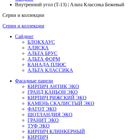
Внутренний угол (T-13) | Альта Классика Бежевый
Серии и коллекции
Серии и коллекции
Сайдинг
БЛОКХАУС
АЛЯСКА
АЛЬТА БРУС
АЛЬТА ФОРМ
КАНАДА ПЛЮС
АЛЬТА КЛАССИКА
Фасадные панели
КИРПИЧ АНТИК ЭКО
ГРАНД КАНЬОН ЭКО
КИРПИЧ РИЖСКИЙ ЭКО
КАМЕНЬ СКАЛИСТЫЙ ЭКО
ФАГОТ ЭКО
ШОТЛАНДИЯ ЭКО
ГРАНИТ ЭКО
ТУФ ЭКО
КИРПИЧ КЛИНКЕРНЫЙ
КИРПИЧ