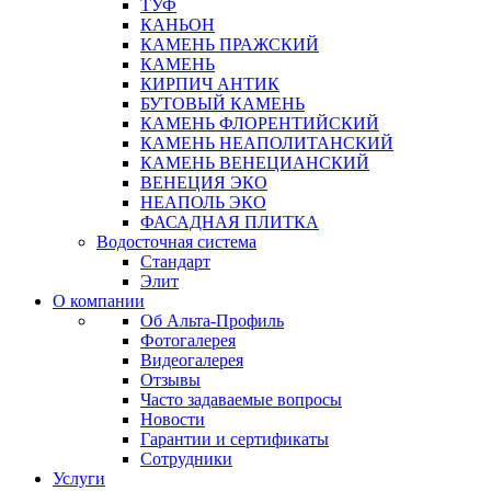
ТУФ
КАНЬОН
КАМЕНЬ ПРАЖСКИЙ
КАМЕНЬ
КИРПИЧ АНТИК
БУТОВЫЙ КАМЕНЬ
КАМЕНЬ ФЛОРЕНТИЙСКИЙ
КАМЕНЬ НЕАПОЛИТАНСКИЙ
КАМЕНЬ ВЕНЕЦИАНСКИЙ
ВЕНЕЦИЯ ЭКО
НЕАПОЛЬ ЭКО
ФАСАДНАЯ ПЛИТКА
Водосточная система
Стандарт
Элит
О компании
Об Альта-Профиль
Фотогалерея
Видеогалерея
Отзывы
Часто задаваемые вопросы
Новости
Гарантии и сертификаты
Сотрудники
Услуги