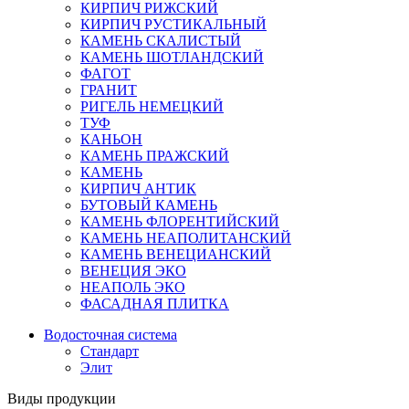
КИРПИЧ РИЖСКИЙ
КИРПИЧ РУСТИКАЛЬНЫЙ
КАМЕНЬ СКАЛИСТЫЙ
КАМЕНЬ ШОТЛАНДСКИЙ
ФАГОТ
ГРАНИТ
РИГЕЛЬ НЕМЕЦКИЙ
ТУФ
КАНЬОН
КАМЕНЬ ПРАЖСКИЙ
КАМЕНЬ
КИРПИЧ АНТИК
БУТОВЫЙ КАМЕНЬ
КАМЕНЬ ФЛОРЕНТИЙСКИЙ
КАМЕНЬ НЕАПОЛИТАНСКИЙ
КАМЕНЬ ВЕНЕЦИАНСКИЙ
ВЕНЕЦИЯ ЭКО
НЕАПОЛЬ ЭКО
ФАСАДНАЯ ПЛИТКА
Водосточная система
Стандарт
Элит
Виды продукции