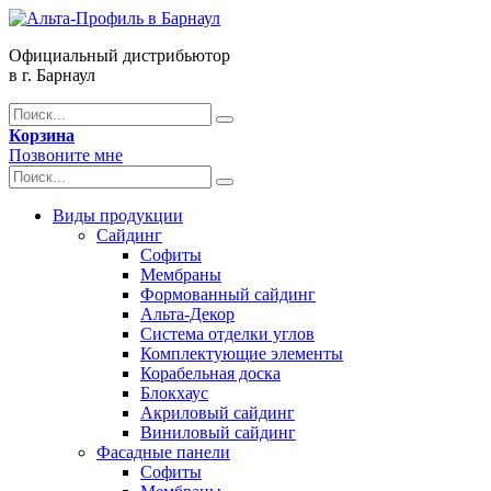
Официальный дистрибьютор
в г. Барнаул
Корзина
Позвоните мне
Виды продукции
Сайдинг
Софиты
Мембраны
Формованный сайдинг
Альта-Декор
Система отделки углов
Комплектующие элементы
Корабельная доска
Блокхаус
Акриловый сайдинг
Виниловый сайдинг
Фасадные панели
Софиты