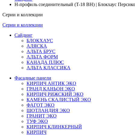
H-профиль соединительный (T-18 BH) | Блокхаус Персик
Серии и коллекции
Серии и коллекции
Сайдинг
БЛОКХАУС
АЛЯСКА
АЛЬТА БРУС
АЛЬТА ФОРМ
КАНАДА ПЛЮС
АЛЬТА КЛАССИКА
Фасадные панели
КИРПИЧ АНТИК ЭКО
ГРАНД КАНЬОН ЭКО
КИРПИЧ РИЖСКИЙ ЭКО
КАМЕНЬ СКАЛИСТЫЙ ЭКО
ФАГОТ ЭКО
ШОТЛАНДИЯ ЭКО
ГРАНИТ ЭКО
ТУФ ЭКО
КИРПИЧ КЛИНКЕРНЫЙ
КИРПИЧ