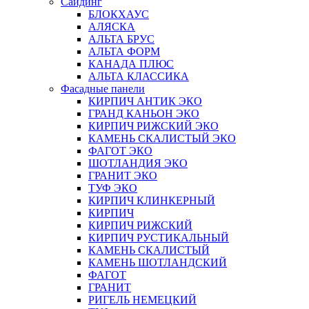
Сайдинг
БЛОКХАУС
АЛЯСКА
АЛЬТА БРУС
АЛЬТА ФОРМ
КАНАДА ПЛЮС
АЛЬТА КЛАССИКА
Фасадные панели
КИРПИЧ АНТИК ЭКО
ГРАНД КАНЬОН ЭКО
КИРПИЧ РИЖСКИЙ ЭКО
КАМЕНЬ СКАЛИСТЫЙ ЭКО
ФАГОТ ЭКО
ШОТЛАНДИЯ ЭКО
ГРАНИТ ЭКО
ТУФ ЭКО
КИРПИЧ КЛИНКЕРНЫЙ
КИРПИЧ
КИРПИЧ РИЖСКИЙ
КИРПИЧ РУСТИКАЛЬНЫЙ
КАМЕНЬ СКАЛИСТЫЙ
КАМЕНЬ ШОТЛАНДСКИЙ
ФАГОТ
ГРАНИТ
РИГЕЛЬ НЕМЕЦКИЙ