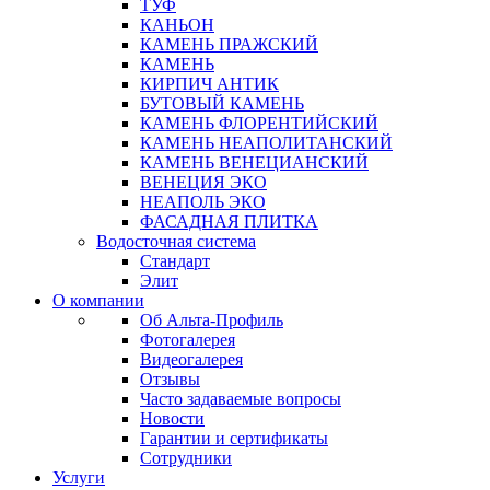
ТУФ
КАНЬОН
КАМЕНЬ ПРАЖСКИЙ
КАМЕНЬ
КИРПИЧ АНТИК
БУТОВЫЙ КАМЕНЬ
КАМЕНЬ ФЛОРЕНТИЙСКИЙ
КАМЕНЬ НЕАПОЛИТАНСКИЙ
КАМЕНЬ ВЕНЕЦИАНСКИЙ
ВЕНЕЦИЯ ЭКО
НЕАПОЛЬ ЭКО
ФАСАДНАЯ ПЛИТКА
Водосточная система
Стандарт
Элит
О компании
Об Альта-Профиль
Фотогалерея
Видеогалерея
Отзывы
Часто задаваемые вопросы
Новости
Гарантии и сертификаты
Сотрудники
Услуги