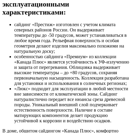
эксплуатационными
характеристиками:
сайдинг «Престиж» изготовлен с учетом климата
северных районов России. Он выдерживает
температуры до -50 градусов, может устанавливаться в
любое время года. Рельефная поверхность и особая
геометрия делают изделия максимально похожими на
натуральную доску;
особенностью сайдинга «Премиум» из коллекции
«Канада Плюс» является устойчивость к УФ-излучению
и защита от перегревания. Облицовка выдерживает
высокие температуры – до +80 градусов, сохраняя
первоначальную насыщенность. Коллекция разработана
для установки и использования в солнечных регионах;
«Люкс» подходит для эксплуатации в любой местности
вне зависимости от климатической зоны. Сайдинг
натуралистично передает все нюансы среза древесной
породы. Уникальный внешний слой подчеркивает
естественность поверхности. Наличие в составе
матирующих компонентов делает продукцию
устойчивой к коррозии и воздействию осадков.
В доме, обшитом сайдингом «Канада Плюс», комфортно