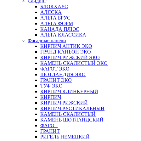
Сайдинг
БЛОКХАУС
АЛЯСКА
АЛЬТА БРУС
АЛЬТА ФОРМ
КАНАДА ПЛЮС
АЛЬТА КЛАССИКА
Фасадные панели
КИРПИЧ АНТИК ЭКО
ГРАНД КАНЬОН ЭКО
КИРПИЧ РИЖСКИЙ ЭКО
КАМЕНЬ СКАЛИСТЫЙ ЭКО
ФАГОТ ЭКО
ШОТЛАНДИЯ ЭКО
ГРАНИТ ЭКО
ТУФ ЭКО
КИРПИЧ КЛИНКЕРНЫЙ
КИРПИЧ
КИРПИЧ РИЖСКИЙ
КИРПИЧ РУСТИКАЛЬНЫЙ
КАМЕНЬ СКАЛИСТЫЙ
КАМЕНЬ ШОТЛАНДСКИЙ
ФАГОТ
ГРАНИТ
РИГЕЛЬ НЕМЕЦКИЙ