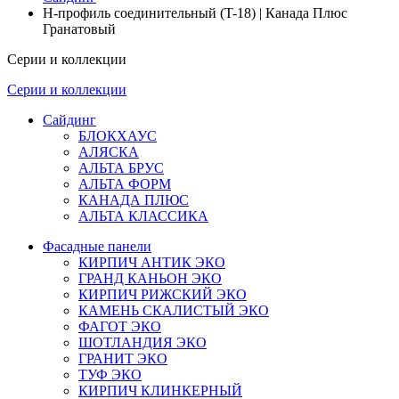
H-профиль соединительный (T-18) | Канада Плюс
Гранатовый
Серии и коллекции
Серии и коллекции
Сайдинг
БЛОКХАУС
АЛЯСКА
АЛЬТА БРУС
АЛЬТА ФОРМ
КАНАДА ПЛЮС
АЛЬТА КЛАССИКА
Фасадные панели
КИРПИЧ АНТИК ЭКО
ГРАНД КАНЬОН ЭКО
КИРПИЧ РИЖСКИЙ ЭКО
КАМЕНЬ СКАЛИСТЫЙ ЭКО
ФАГОТ ЭКО
ШОТЛАНДИЯ ЭКО
ГРАНИТ ЭКО
ТУФ ЭКО
КИРПИЧ КЛИНКЕРНЫЙ