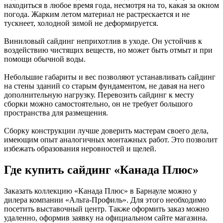
находиться в любое время года, несмотря на то, какая за окном
погода. Жарким летом материал не растрескается и не
тускнеет, холодной зимой не деформируется.
Виниловый сайдинг неприхотлив в уходе. Он устойчив к
воздействию чистящих веществ, но может быть отмыт и при
помощи обычной воды.
Небольшие габариты и вес позволяют устанавливать сайдинг
на стены зданий со старым фундаментом, не давая на него
дополнительную нагрузку. Перевозить сайдинг к месту
сборки можно самостоятельно, он не требует большого
пространства для размещения.
Сборку конструкции лучше доверить мастерам своего дела,
имеющим опыт аналогичных монтажных работ. Это позволит
избежать образования неровностей и щелей.
Где купить сайдинг «Канада Плюс»
Заказать коллекцию «Канада Плюс» в Барнауле можно у
дилера компании «Альта-Профиль». Для этого необходимо
посетить выставочный центр. Также оформить заказ можно
удаленно, оформив заявку на официальном сайте магазина.