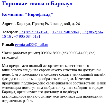
Торговые точки в Барнаул
Компания "Еврофасад"
Адрес:
г. Барнаул
,
Проезд Рыбозаводской, д. 24
Телефон:
+7 (3852) 56-15-15
,
+7 906 940 5964
,
+7 (3852) 56-
16-16
,
+7 905 084 5131
E-mail:
evrofasad22@mail.ru
Часы работы:
(пн-пт) 09:00-18:00; (сб) 09:00-14:00; (вс)
выходной.
Мы предлагаем полный ассортимент качественного
винилового сайдинга европейского качества по доступной
цене. С его помощью вы сможете создать уникальный дизайн
фасада и полностью преобразить свой дом. Качество
продукции подтверждено сертификатами соответствия. Наши
менеджеры помогут вам выбрать и купить сайдинг в городе
Барнаул, организуют его доставку и подберут
квалифицированную бригаду монтажников для проведения
отделочных работ.