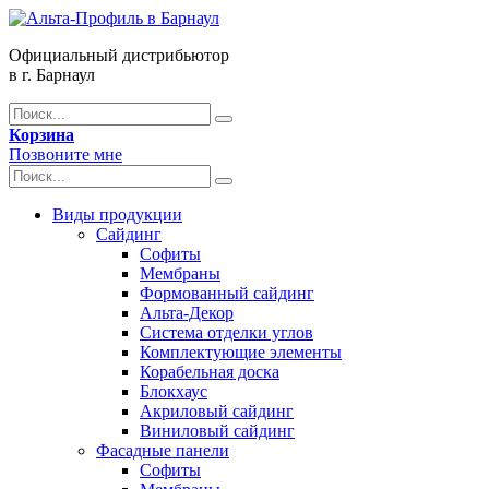
Официальный дистрибьютор
в г. Барнаул
Корзина
Позвоните мне
Виды продукции
Сайдинг
Софиты
Мембраны
Формованный сайдинг
Альта-Декор
Система отделки углов
Комплектующие элементы
Корабельная доска
Блокхаус
Акриловый сайдинг
Виниловый сайдинг
Фасадные панели
Софиты