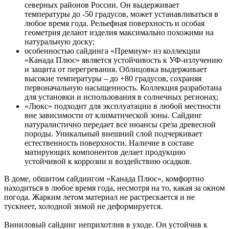
северных районов России. Он выдерживает
температуры до -50 градусов, может устанавливаться в
любое время года. Рельефная поверхность и особая
геометрия делают изделия максимально похожими на
натуральную доску;
особенностью сайдинга «Премиум» из коллекции
«Канада Плюс» является устойчивость к УФ-излучению
и защита от перегревания. Облицовка выдерживает
высокие температуры – до +80 градусов, сохраняя
первоначальную насыщенность. Коллекция разработана
для установки и использования в солнечных регионах;
«Люкс» подходит для эксплуатации в любой местности
вне зависимости от климатической зоны. Сайдинг
натуралистично передает все нюансы среза древесной
породы. Уникальный внешний слой подчеркивает
естественность поверхности. Наличие в составе
матирующих компонентов делает продукцию
устойчивой к коррозии и воздействию осадков.
В доме, обшитом сайдингом «Канада Плюс», комфортно
находиться в любое время года, несмотря на то, какая за окном
погода. Жарким летом материал не растрескается и не
тускнеет, холодной зимой не деформируется.
Виниловый сайдинг неприхотлив в уходе. Он устойчив к