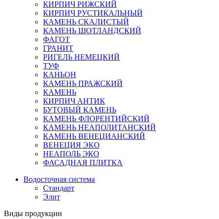
КИРПИЧ РИЖСКИЙ
КИРПИЧ РУСТИКАЛЬНЫЙ
КАМЕНЬ СКАЛИСТЫЙ
КАМЕНЬ ШОТЛАНДСКИЙ
ФАГОТ
ГРАНИТ
РИГЕЛЬ НЕМЕЦКИЙ
ТУФ
КАНЬОН
КАМЕНЬ ПРАЖСКИЙ
КАМЕНЬ
КИРПИЧ АНТИК
БУТОВЫЙ КАМЕНЬ
КАМЕНЬ ФЛОРЕНТИЙСКИЙ
КАМЕНЬ НЕАПОЛИТАНСКИЙ
КАМЕНЬ ВЕНЕЦИАНСКИЙ
ВЕНЕЦИЯ ЭКО
НЕАПОЛЬ ЭКО
ФАСАДНАЯ ПЛИТКА
Водосточная система
Стандарт
Элит
Виды продукции