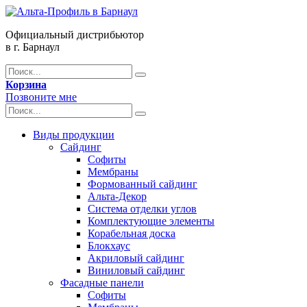
Официальный дистрибьютор
в г. Барнаул
Корзина
Позвоните мне
Виды продукции
Сайдинг
Софиты
Мембраны
Формованный сайдинг
Альта-Декор
Система отделки углов
Комплектующие элементы
Корабельная доска
Блокхаус
Акриловый сайдинг
Виниловый сайдинг
Фасадные панели
Софиты