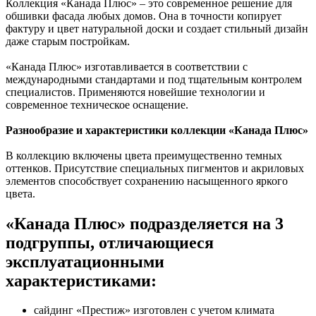
Коллекция «Канада Плюс» – это современное решение для
обшивки фасада любых домов. Она в точности копирует
фактуру и цвет натуральной доски и создает стильный дизайн
даже старым постройкам.
«Канада Плюс» изготавливается в соответствии с
международными стандартами и под тщательным контролем
специалистов. Применяются новейшие технологии и
современное техническое оснащение.
Разнообразие и характеристики коллекции «Канада Плюс»
В коллекцию включены цвета преимущественно темных
оттенков. Присутствие специальных пигментов и акриловых
элементов способствует сохранению насыщенного яркого
цвета.
«Канада Плюс» подразделяется на 3
подгруппы, отличающиеся
эксплуатационными
характеристиками:
сайдинг «Престиж» изготовлен с учетом климата