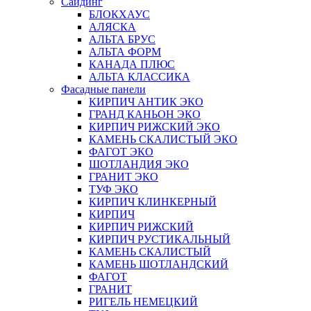
Сайдинг
БЛОКХАУС
АЛЯСКА
АЛЬТА БРУС
АЛЬТА ФОРМ
КАНАДА ПЛЮС
АЛЬТА КЛАССИКА
Фасадные панели
КИРПИЧ АНТИК ЭКО
ГРАНД КАНЬОН ЭКО
КИРПИЧ РИЖСКИЙ ЭКО
КАМЕНЬ СКАЛИСТЫЙ ЭКО
ФАГОТ ЭКО
ШОТЛАНДИЯ ЭКО
ГРАНИТ ЭКО
ТУФ ЭКО
КИРПИЧ КЛИНКЕРНЫЙ
КИРПИЧ
КИРПИЧ РИЖСКИЙ
КИРПИЧ РУСТИКАЛЬНЫЙ
КАМЕНЬ СКАЛИСТЫЙ
КАМЕНЬ ШОТЛАНДСКИЙ
ФАГОТ
ГРАНИТ
РИГЕЛЬ НЕМЕЦКИЙ