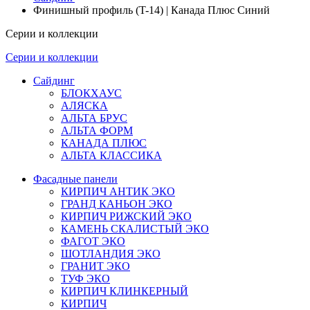
Финишный профиль (T-14) | Канада Плюс Синий
Серии и коллекции
Серии и коллекции
Сайдинг
БЛОКХАУС
АЛЯСКА
АЛЬТА БРУС
АЛЬТА ФОРМ
КАНАДА ПЛЮС
АЛЬТА КЛАССИКА
Фасадные панели
КИРПИЧ АНТИК ЭКО
ГРАНД КАНЬОН ЭКО
КИРПИЧ РИЖСКИЙ ЭКО
КАМЕНЬ СКАЛИСТЫЙ ЭКО
ФАГОТ ЭКО
ШОТЛАНДИЯ ЭКО
ГРАНИТ ЭКО
ТУФ ЭКО
КИРПИЧ КЛИНКЕРНЫЙ
КИРПИЧ