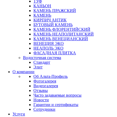
ТУФ
КАНЬОН
КАМЕНЬ ПРАЖСКИЙ
КАМЕНЬ
КИРПИЧ АНТИК
БУТОВЫЙ КАМЕНЬ
КАМЕНЬ ФЛОРЕНТИЙСКИЙ
КАМЕНЬ НЕАПОЛИТАНСКИЙ
КАМЕНЬ ВЕНЕЦИАНСКИЙ
ВЕНЕЦИЯ ЭКО
НЕАПОЛЬ ЭКО
ФАСАДНАЯ ПЛИТКА
Водосточная система
Стандарт
Элит
О компании
Об Альта-Профиль
Фотогалерея
Видеогалерея
Отзывы
Часто задаваемые вопросы
Новости
Гарантии и сертификаты
Сотрудники
Услуги