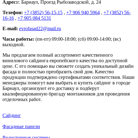
Адрес:
г. Барнаул
,
Проезд Рыбозаводской, д. 24
Телефон:
+7 (3852) 56-15-15
,
+7 906 940 5964
,
+7 (3852) 56-
16-16
,
+7 905 084 5131
E-mail:
evrofasad22@mail.ru
Часы работы:
(пн-пт) 09:00-18:00; (сб) 09:00-14:00; (вс)
выходной.
Мы предлагаем полный ассортимент качественного
винилового сайдинга европейского качества по доступной
цене. С его помощью вы сможете создать уникальный дизайн
фасада и полностью преобразить свой дом. Качество
продукции подтверждено сертификатами соответствия. Наши
менеджеры помогут вам выбрать и купить сайдинг в городе
Барнаул, организуют его доставку и подберут
квалифицированную бригаду монтажников для проведения
отделочных работ.
Сайдинг
Фасадные панели
Водосточные системы