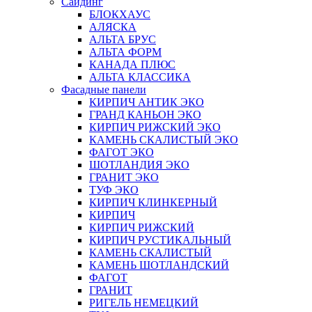
Сайдинг
БЛОКХАУС
АЛЯСКА
АЛЬТА БРУС
АЛЬТА ФОРМ
КАНАДА ПЛЮС
АЛЬТА КЛАССИКА
Фасадные панели
КИРПИЧ АНТИК ЭКО
ГРАНД КАНЬОН ЭКО
КИРПИЧ РИЖСКИЙ ЭКО
КАМЕНЬ СКАЛИСТЫЙ ЭКО
ФАГОТ ЭКО
ШОТЛАНДИЯ ЭКО
ГРАНИТ ЭКО
ТУФ ЭКО
КИРПИЧ КЛИНКЕРНЫЙ
КИРПИЧ
КИРПИЧ РИЖСКИЙ
КИРПИЧ РУСТИКАЛЬНЫЙ
КАМЕНЬ СКАЛИСТЫЙ
КАМЕНЬ ШОТЛАНДСКИЙ
ФАГОТ
ГРАНИТ
РИГЕЛЬ НЕМЕЦКИЙ