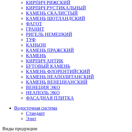
КИРПИЧ РИЖСКИЙ
КИРПИЧ РУСТИКАЛЬНЫЙ
КАМЕНЬ СКАЛИСТЫЙ
КАМЕНЬ ШОТЛАНДСКИЙ
ФАГОТ
ГРАНИТ
РИГЕЛЬ НЕМЕЦКИЙ
ТУФ
КАНЬОН
КАМЕНЬ ПРАЖСКИЙ
КАМЕНЬ
КИРПИЧ АНТИК
БУТОВЫЙ КАМЕНЬ
КАМЕНЬ ФЛОРЕНТИЙСКИЙ
КАМЕНЬ НЕАПОЛИТАНСКИЙ
КАМЕНЬ ВЕНЕЦИАНСКИЙ
ВЕНЕЦИЯ ЭКО
НЕАПОЛЬ ЭКО
ФАСАДНАЯ ПЛИТКА
Водосточная система
Стандарт
Элит
Виды продукции