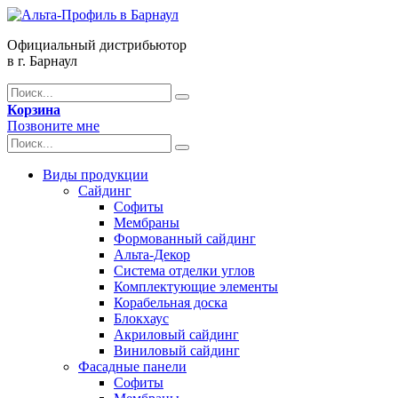
Официальный дистрибьютор
в г. Барнаул
Корзина
Позвоните мне
Виды продукции
Сайдинг
Софиты
Мембраны
Формованный сайдинг
Альта-Декор
Система отделки углов
Комплектующие элементы
Корабельная доска
Блокхаус
Акриловый сайдинг
Виниловый сайдинг
Фасадные панели
Софиты