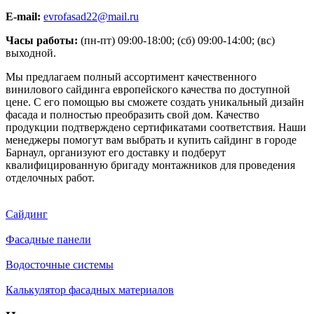
E-mail:
evrofasad22@mail.ru
Часы работы:
(пн-пт) 09:00-18:00; (сб) 09:00-14:00; (вс)
выходной.
Мы предлагаем полный ассортимент качественного
винилового сайдинга европейского качества по доступной
цене. С его помощью вы сможете создать уникальный дизайн
фасада и полностью преобразить свой дом. Качество
продукции подтверждено сертификатами соответствия. Наши
менеджеры помогут вам выбрать и купить сайдинг в городе
Барнаул, организуют его доставку и подберут
квалифицированную бригаду монтажников для проведения
отделочных работ.
Сайдинг
Фасадные панели
Водосточные системы
Калькулятор фасадных материалов