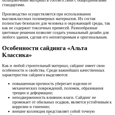
облицовочный материал в соответствии с общепринятыми
стандартами.
Производство осуществляется при использовании
высококлассных полимерных материалов. Их состав
полностью безопасен для человека и окружающей среды, так
как не содержит токсичных примесей. Разнообразные
цветовые решения позволят создать уникальный дизайн для
любого здания, сделав его неповторимым и оригинальным.
Особенности сайдинга «Альта
Классика»
Как и любой строительный материал, сайдинг имеет свои
особенности и свойства. Среди важнейших качественных
характеристик сайдинга выделяются:
повышенная прочность уберегает изделия от
механических повреждений, поломок, образования
трещин и деформации;
неподверженность влиянию влаги. Сайдинг не
промокает от обильных осадков, является устойчивым к
коррозии и гниению;
внешне коллекция представляет собой точную