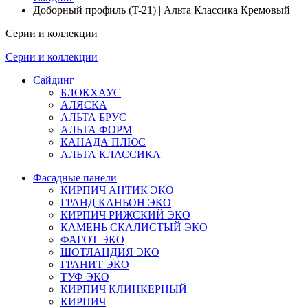
Доборный профиль (T-21) | Альта Классика Кремовый
Серии и коллекции
Серии и коллекции
Сайдинг
БЛОКХАУС
АЛЯСКА
АЛЬТА БРУС
АЛЬТА ФОРМ
КАНАДА ПЛЮС
АЛЬТА КЛАССИКА
Фасадные панели
КИРПИЧ АНТИК ЭКО
ГРАНД КАНЬОН ЭКО
КИРПИЧ РИЖСКИЙ ЭКО
КАМЕНЬ СКАЛИСТЫЙ ЭКО
ФАГОТ ЭКО
ШОТЛАНДИЯ ЭКО
ГРАНИТ ЭКО
ТУФ ЭКО
КИРПИЧ КЛИНКЕРНЫЙ
КИРПИЧ