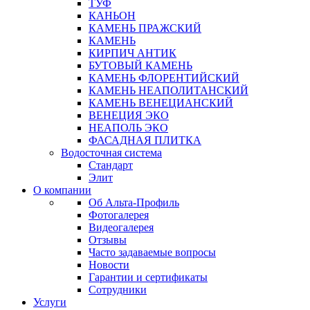
ТУФ
КАНЬОН
КАМЕНЬ ПРАЖСКИЙ
КАМЕНЬ
КИРПИЧ АНТИК
БУТОВЫЙ КАМЕНЬ
КАМЕНЬ ФЛОРЕНТИЙСКИЙ
КАМЕНЬ НЕАПОЛИТАНСКИЙ
КАМЕНЬ ВЕНЕЦИАНСКИЙ
ВЕНЕЦИЯ ЭКО
НЕАПОЛЬ ЭКО
ФАСАДНАЯ ПЛИТКА
Водосточная система
Стандарт
Элит
О компании
Об Альта-Профиль
Фотогалерея
Видеогалерея
Отзывы
Часто задаваемые вопросы
Новости
Гарантии и сертификаты
Сотрудники
Услуги