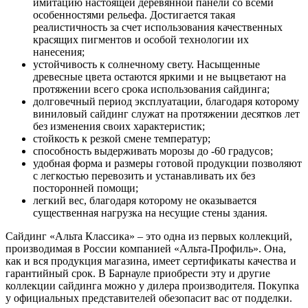
имитацию настоящей деревянной панели со всеми
особенностями рельефа. Достигается такая
реалистичность за счет использования качественных
красящих пигментов и особой технологии их
нанесения;
устойчивость к солнечному свету. Насыщенные
древесные цвета остаются яркими и не выцветают на
протяжении всего срока использования сайдинга;
долговечный период эксплуатации, благодаря которому
виниловый сайдинг служат на протяжении десятков лет
без изменения своих характеристик;
стойкость к резкой смене температур;
способность выдерживать морозы до -60 градусов;
удобная форма и размеры готовой продукции позволяют
с легкостью перевозить и устанавливать их без
посторонней помощи;
легкий вес, благодаря которому не оказывается
существенная нагрузка на несущие стены здания.
Сайдинг «Альта Классика» – это одна из первых коллекций,
производимая в России компанией «Альта-Профиль». Она,
как и вся продукция магазина, имеет сертификаты качества и
гарантийный срок. В Барнауле приобрести эту и другие
коллекции сайдинга можно у дилера производителя. Покупка
у официальных представителей обезопасит вас от подделки.