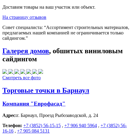
Доставим товары на ваш участок или объект.
На страницу отзывов
Совет специалиста:
“Ассортимент строительных материалов,
предлагаемых нашей компанией не ограничивается только
сайдингом.”
Галерея домов
, обшитых виниловым
сайдингом
Смотреть все фото
Торговые точки в Барнаул
Компания "Еврофасад"
Адрес:
г. Барнаул
,
Проезд Рыбозаводской, д. 24
Телефон:
+7 (3852) 56-15-15
,
+7 906 940 5964
,
+7 (3852) 56-
16-16
,
+7 905 084 5131