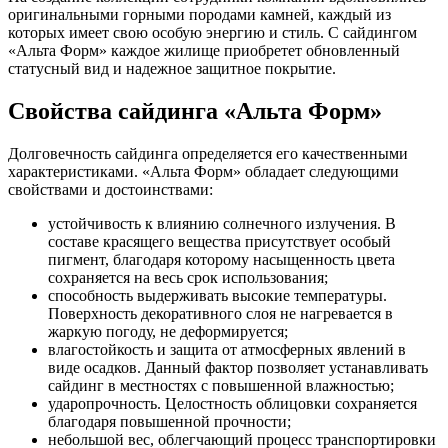
оригинальными горными породами камней, каждый из
которых имеет свою особую энергию и стиль. С сайдингом
«Альта Форм» каждое жилище приобретет обновленный
статусный вид и надежное защитное покрытие.
Свойства сайдинга «Альта Форм»
Долговечность сайдинга определяется его качественными
характеристиками. «Альта Форм» обладает следующими
свойствами и достоинствами:
устойчивость к влиянию солнечного излучения. В
составе красящего вещества присутствует особый
пигмент, благодаря которому насыщенность цвета
сохраняется на весь срок использования;
способность выдерживать высокие температуры.
Поверхность декоративного слоя не нагревается в
жаркую погоду, не деформируется;
влагостойкость и защита от атмосферных явлений в
виде осадков. Данный фактор позволяет устанавливать
сайдинг в местностях с повышенной влажностью;
ударопрочность. Целостность облицовки сохраняется
благодаря повышенной прочности;
небольшой вес, облегчающий процесс транспортировки