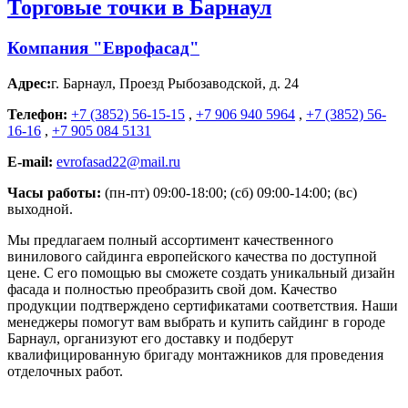
Торговые точки в Барнаул
Компания "Еврофасад"
Адрес:
г. Барнаул
,
Проезд Рыбозаводской, д. 24
Телефон:
+7 (3852) 56-15-15
,
+7 906 940 5964
,
+7 (3852) 56-
16-16
,
+7 905 084 5131
E-mail:
evrofasad22@mail.ru
Часы работы:
(пн-пт) 09:00-18:00; (сб) 09:00-14:00; (вс)
выходной.
Мы предлагаем полный ассортимент качественного
винилового сайдинга европейского качества по доступной
цене. С его помощью вы сможете создать уникальный дизайн
фасада и полностью преобразить свой дом. Качество
продукции подтверждено сертификатами соответствия. Наши
менеджеры помогут вам выбрать и купить сайдинг в городе
Барнаул, организуют его доставку и подберут
квалифицированную бригаду монтажников для проведения
отделочных работ.