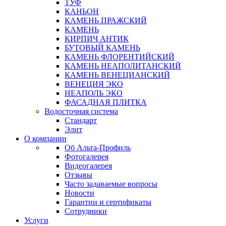
ТУФ
КАНЬОН
КАМЕНЬ ПРАЖСКИЙ
КАМЕНЬ
КИРПИЧ АНТИК
БУТОВЫЙ КАМЕНЬ
КАМЕНЬ ФЛОРЕНТИЙСКИЙ
КАМЕНЬ НЕАПОЛИТАНСКИЙ
КАМЕНЬ ВЕНЕЦИАНСКИЙ
ВЕНЕЦИЯ ЭКО
НЕАПОЛЬ ЭКО
ФАСАДНАЯ ПЛИТКА
Водосточная система
Стандарт
Элит
О компании
Об Альта-Профиль
Фотогалерея
Видеогалерея
Отзывы
Часто задаваемые вопросы
Новости
Гарантии и сертификаты
Сотрудники
Услуги