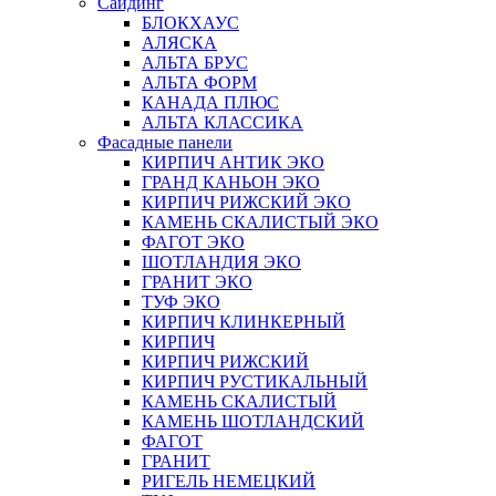
Сайдинг
БЛОКХАУС
АЛЯСКА
АЛЬТА БРУС
АЛЬТА ФОРМ
КАНАДА ПЛЮС
АЛЬТА КЛАССИКА
Фасадные панели
КИРПИЧ АНТИК ЭКО
ГРАНД КАНЬОН ЭКО
КИРПИЧ РИЖСКИЙ ЭКО
КАМЕНЬ СКАЛИСТЫЙ ЭКО
ФАГОТ ЭКО
ШОТЛАНДИЯ ЭКО
ГРАНИТ ЭКО
ТУФ ЭКО
КИРПИЧ КЛИНКЕРНЫЙ
КИРПИЧ
КИРПИЧ РИЖСКИЙ
КИРПИЧ РУСТИКАЛЬНЫЙ
КАМЕНЬ СКАЛИСТЫЙ
КАМЕНЬ ШОТЛАНДСКИЙ
ФАГОТ
ГРАНИТ
РИГЕЛЬ НЕМЕЦКИЙ