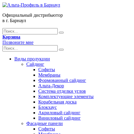
Официальный дистрибьютор
в г. Барнаул
Корзина
Позвоните мне
Виды продукции
Сайдинг
Софиты
Мембраны
Формованный сайдинг
Альта-Декор
Система отделки углов
Комплектующие элементы
Корабельная доска
Блокхаус
Акриловый сайдинг
Виниловый сайдинг
Фасадные панели
Софиты