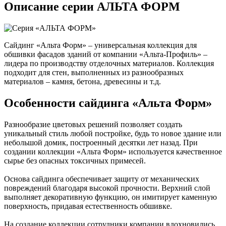
Описание серии АЛЬТА ФОРМ
Сайдинг «Альта Форм» – универсальная коллекция для
обшивки фасадов зданий от компании «Альта-Профиль» –
лидера по производству отделочных материалов. Коллекция
подходит для стен, выполненных из разнообразных
материалов – камня, бетона, древесины и т.д.
Особенности сайдинга «Альта Форм»
Разнообразие цветовых решений позволяет создать
уникальный стиль любой постройке, будь то новое здание или
небольшой домик, построенный десятки лет назад. При
создании коллекции «Альта Форм» используется качественное
сырье без опасных токсичных примесей.
Основа сайдинга обеспечивает защиту от механических
повреждений благодаря высокой прочности. Верхний слой
выполняет декоративную функцию, он имитирует каменную
поверхность, придавая естественность обшивке.
На создание коллекции сотрудники компании вдохновились