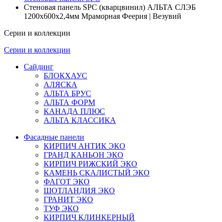
Стеновая панель SPC (кварцвинил) АЛЬТА СЛЭБ
1200х600х2,4мм Мраморная Феерия | Везувий
Серии и коллекции
Серии и коллекции
Сайдинг
БЛОКХАУС
АЛЯСКА
АЛЬТА БРУС
АЛЬТА ФОРМ
КАНАДА ПЛЮС
АЛЬТА КЛАССИКА
Фасадные панели
КИРПИЧ АНТИК ЭКО
ГРАНД КАНЬОН ЭКО
КИРПИЧ РИЖСКИЙ ЭКО
КАМЕНЬ СКАЛИСТЫЙ ЭКО
ФАГОТ ЭКО
ШОТЛАНДИЯ ЭКО
ГРАНИТ ЭКО
ТУФ ЭКО
КИРПИЧ КЛИНКЕРНЫЙ