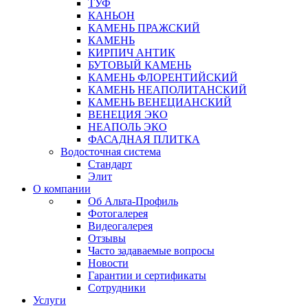
ТУФ
КАНЬОН
КАМЕНЬ ПРАЖСКИЙ
КАМЕНЬ
КИРПИЧ АНТИК
БУТОВЫЙ КАМЕНЬ
КАМЕНЬ ФЛОРЕНТИЙСКИЙ
КАМЕНЬ НЕАПОЛИТАНСКИЙ
КАМЕНЬ ВЕНЕЦИАНСКИЙ
ВЕНЕЦИЯ ЭКО
НЕАПОЛЬ ЭКО
ФАСАДНАЯ ПЛИТКА
Водосточная система
Стандарт
Элит
О компании
Об Альта-Профиль
Фотогалерея
Видеогалерея
Отзывы
Часто задаваемые вопросы
Новости
Гарантии и сертификаты
Сотрудники
Услуги