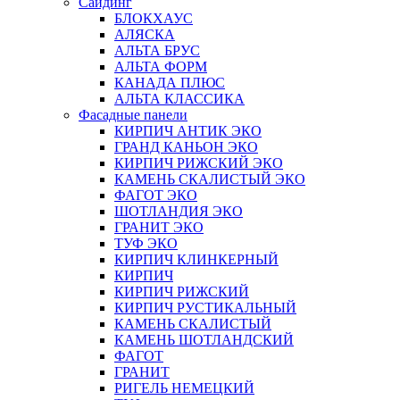
Сайдинг
БЛОКХАУС
АЛЯСКА
АЛЬТА БРУС
АЛЬТА ФОРМ
КАНАДА ПЛЮС
АЛЬТА КЛАССИКА
Фасадные панели
КИРПИЧ АНТИК ЭКО
ГРАНД КАНЬОН ЭКО
КИРПИЧ РИЖСКИЙ ЭКО
КАМЕНЬ СКАЛИСТЫЙ ЭКО
ФАГОТ ЭКО
ШОТЛАНДИЯ ЭКО
ГРАНИТ ЭКО
ТУФ ЭКО
КИРПИЧ КЛИНКЕРНЫЙ
КИРПИЧ
КИРПИЧ РИЖСКИЙ
КИРПИЧ РУСТИКАЛЬНЫЙ
КАМЕНЬ СКАЛИСТЫЙ
КАМЕНЬ ШОТЛАНДСКИЙ
ФАГОТ
ГРАНИТ
РИГЕЛЬ НЕМЕЦКИЙ