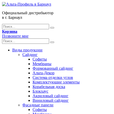
Официальный дистрибьютор
в г. Барнаул
Корзина
Позвоните мне
Виды продукции
Сайдинг
Софиты
Мембраны
Формованный сайдинг
Альта-Декор
Система отделки углов
Комплектующие элементы
Корабельная доска
Блокхаус
Акриловый сайдинг
Виниловый сайдинг
Фасадные панели
Софиты