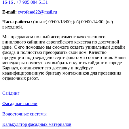
16-16
,
+7 905 084 5131
E-mail:
evrofasad22@mail.ru
Часы работы:
(пн-пт) 09:00-18:00; (сб) 09:00-14:00; (вс)
выходной.
Мы предлагаем полный ассортимент качественного
винилового сайдинга европейского качества по доступной
цене. С его помощью вы сможете создать уникальный дизайн
фасада и полностью преобразить свой дом. Качество
продукции подтверждено сертификатами соответствия. Наши
менеджеры помогут вам выбрать и купить сайдинг в городе
Барнаул, организуют его доставку и подберут
квалифицированную бригаду монтажников для проведения
отделочных работ.
Сайдинг
Фасадные панели
Водосточные системы
Калькулятор фасадных материалов