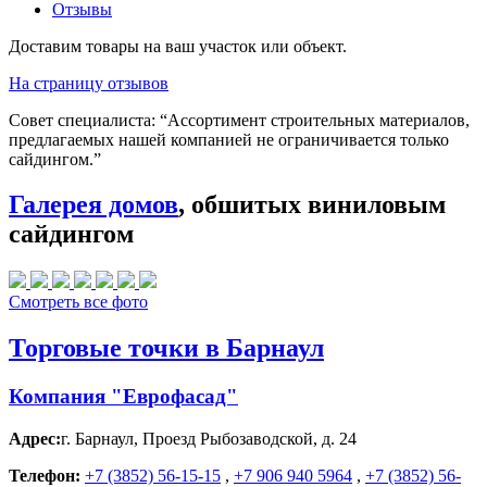
Отзывы
Доставим товары на ваш участок или объект.
На страницу отзывов
Совет специалиста:
“Ассортимент строительных материалов,
предлагаемых нашей компанией не ограничивается только
сайдингом.”
Галерея домов
, обшитых виниловым
сайдингом
Смотреть все фото
Торговые точки в Барнаул
Компания "Еврофасад"
Адрес:
г. Барнаул
,
Проезд Рыбозаводской, д. 24
Телефон:
+7 (3852) 56-15-15
,
+7 906 940 5964
,
+7 (3852) 56-