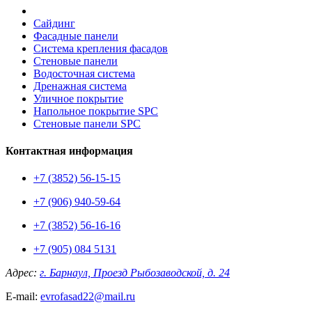
Сайдинг
Фасадные панели
Система крепления фасадов
Стеновые панели
Водосточная система
Дренажная система
Уличное покрытие
Напольное покрытие SPC
Стеновые панели SPC
Контактная информация
+7 (3852) 56-15-15
+7 (906) 940-59-64
+7 (3852) 56-16-16
+7 (905) 084 5131
Адрес:
г. Барнаул, Проезд Рыбозаводской, д. 24
E-mail:
evrofasad22@mail.ru