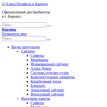
Официальный дистрибьютор
в г. Барнаул
Корзина
Позвоните мне
Виды продукции
Сайдинг
Софиты
Мембраны
Формованный сайдинг
Альта-Декор
Система отделки углов
Комплектующие элементы
Корабельная доска
Блокхаус
Акриловый сайдинг
Виниловый сайдинг
Фасадные панели
Софиты