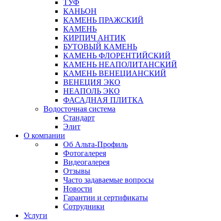
ТУФ
КАНЬОН
КАМЕНЬ ПРАЖСКИЙ
КАМЕНЬ
КИРПИЧ АНТИК
БУТОВЫЙ КАМЕНЬ
КАМЕНЬ ФЛОРЕНТИЙСКИЙ
КАМЕНЬ НЕАПОЛИТАНСКИЙ
КАМЕНЬ ВЕНЕЦИАНСКИЙ
ВЕНЕЦИЯ ЭКО
НЕАПОЛЬ ЭКО
ФАСАДНАЯ ПЛИТКА
Водосточная система
Стандарт
Элит
О компании
Об Альта-Профиль
Фотогалерея
Видеогалерея
Отзывы
Часто задаваемые вопросы
Новости
Гарантии и сертификаты
Сотрудники
Услуги