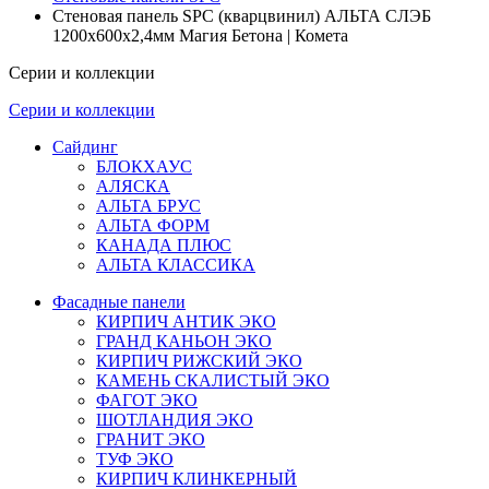
Стеновая панель SPC (кварцвинил) АЛЬТА СЛЭБ
1200х600х2,4мм Магия Бетона | Комета
Серии и коллекции
Серии и коллекции
Сайдинг
БЛОКХАУС
АЛЯСКА
АЛЬТА БРУС
АЛЬТА ФОРМ
КАНАДА ПЛЮС
АЛЬТА КЛАССИКА
Фасадные панели
КИРПИЧ АНТИК ЭКО
ГРАНД КАНЬОН ЭКО
КИРПИЧ РИЖСКИЙ ЭКО
КАМЕНЬ СКАЛИСТЫЙ ЭКО
ФАГОТ ЭКО
ШОТЛАНДИЯ ЭКО
ГРАНИТ ЭКО
ТУФ ЭКО
КИРПИЧ КЛИНКЕРНЫЙ