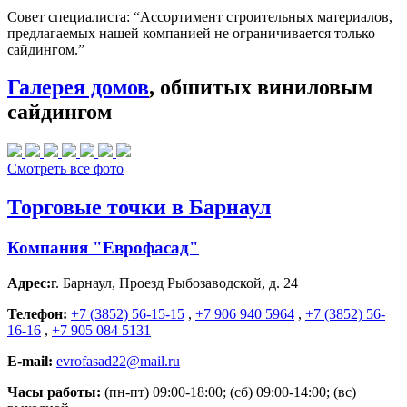
Совет специалиста:
“Ассортимент строительных материалов,
предлагаемых нашей компанией не ограничивается только
сайдингом.”
Галерея домов
, обшитых виниловым
сайдингом
Смотреть все фото
Торговые точки в Барнаул
Компания "Еврофасад"
Адрес:
г. Барнаул
,
Проезд Рыбозаводской, д. 24
Телефон:
+7 (3852) 56-15-15
,
+7 906 940 5964
,
+7 (3852) 56-
16-16
,
+7 905 084 5131
E-mail:
evrofasad22@mail.ru
Часы работы:
(пн-пт) 09:00-18:00; (сб) 09:00-14:00; (вс)