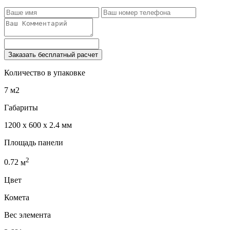
Заказать бесплатный расчет
Количество в упаковке
7 м2
Габариты
1200 x 600 x 2.4 мм
Площадь панели
2
0.72
м
Цвет
Комета
Вес элемента