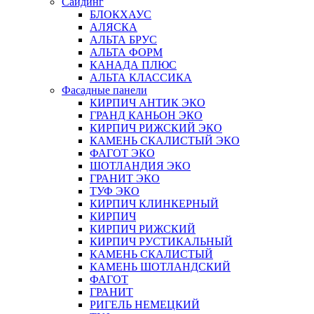
Сайдинг
БЛОКХАУС
АЛЯСКА
АЛЬТА БРУС
АЛЬТА ФОРМ
КАНАДА ПЛЮС
АЛЬТА КЛАССИКА
Фасадные панели
КИРПИЧ АНТИК ЭКО
ГРАНД КАНЬОН ЭКО
КИРПИЧ РИЖСКИЙ ЭКО
КАМЕНЬ СКАЛИСТЫЙ ЭКО
ФАГОТ ЭКО
ШОТЛАНДИЯ ЭКО
ГРАНИТ ЭКО
ТУФ ЭКО
КИРПИЧ КЛИНКЕРНЫЙ
КИРПИЧ
КИРПИЧ РИЖСКИЙ
КИРПИЧ РУСТИКАЛЬНЫЙ
КАМЕНЬ СКАЛИСТЫЙ
КАМЕНЬ ШОТЛАНДСКИЙ
ФАГОТ
ГРАНИТ
РИГЕЛЬ НЕМЕЦКИЙ