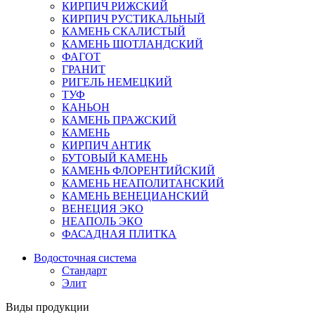
КИРПИЧ РИЖСКИЙ
КИРПИЧ РУСТИКАЛЬНЫЙ
КАМЕНЬ СКАЛИСТЫЙ
КАМЕНЬ ШОТЛАНДСКИЙ
ФАГОТ
ГРАНИТ
РИГЕЛЬ НЕМЕЦКИЙ
ТУФ
КАНЬОН
КАМЕНЬ ПРАЖСКИЙ
КАМЕНЬ
КИРПИЧ АНТИК
БУТОВЫЙ КАМЕНЬ
КАМЕНЬ ФЛОРЕНТИЙСКИЙ
КАМЕНЬ НЕАПОЛИТАНСКИЙ
КАМЕНЬ ВЕНЕЦИАНСКИЙ
ВЕНЕЦИЯ ЭКО
НЕАПОЛЬ ЭКО
ФАСАДНАЯ ПЛИТКА
Водосточная система
Стандарт
Элит
Виды продукции