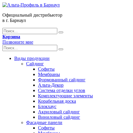
Официальный дистрибьютор
в г. Барнаул
Корзина
Позвоните мне
Виды продукции
Сайдинг
Софиты
Мембраны
Формованный сайдинг
Альта-Декор
Система отделки углов
Комплектующие элементы
Корабельная доска
Блокхаус
Акриловый сайдинг
Виниловый сайдинг
Фасадные панели
Софиты