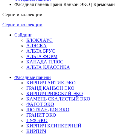
Фасадная панель Гранд Каньон ЭКО | Кремовый
Серии и коллекции
Серии и коллекции
Сайдинг
БЛОКХАУС
АЛЯСКА
АЛЬТА БРУС
АЛЬТА ФОРМ
КАНАДА ПЛЮС
АЛЬТА КЛАССИКА
Фасадные панели
КИРПИЧ АНТИК ЭКО
ГРАНД КАНЬОН ЭКО
КИРПИЧ РИЖСКИЙ ЭКО
КАМЕНЬ СКАЛИСТЫЙ ЭКО
ФАГОТ ЭКО
ШОТЛАНДИЯ ЭКО
ГРАНИТ ЭКО
ТУФ ЭКО
КИРПИЧ КЛИНКЕРНЫЙ
КИРПИЧ