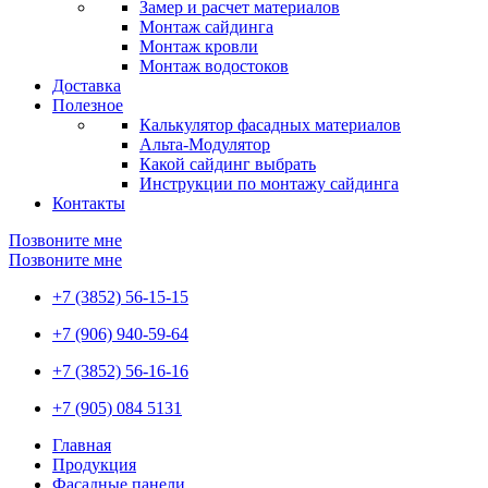
Замер и расчет материалов
Монтаж сайдинга
Монтаж кровли
Монтаж водостоков
Доставка
Полезное
Калькулятор фасадных материалов
Альта-Модулятор
Какой сайдинг выбрать
Инструкции по монтажу сайдинга
Контакты
Позвоните мне
Позвоните мне
+7 (3852) 56-15-15
+7 (906) 940-59-64
+7 (3852) 56-16-16
+7 (905) 084 5131
Главная
Продукция
Фасадные панели