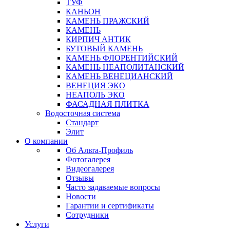
ТУФ
КАНЬОН
КАМЕНЬ ПРАЖСКИЙ
КАМЕНЬ
КИРПИЧ АНТИК
БУТОВЫЙ КАМЕНЬ
КАМЕНЬ ФЛОРЕНТИЙСКИЙ
КАМЕНЬ НЕАПОЛИТАНСКИЙ
КАМЕНЬ ВЕНЕЦИАНСКИЙ
ВЕНЕЦИЯ ЭКО
НЕАПОЛЬ ЭКО
ФАСАДНАЯ ПЛИТКА
Водосточная система
Стандарт
Элит
О компании
Об Альта-Профиль
Фотогалерея
Видеогалерея
Отзывы
Часто задаваемые вопросы
Новости
Гарантии и сертификаты
Сотрудники
Услуги