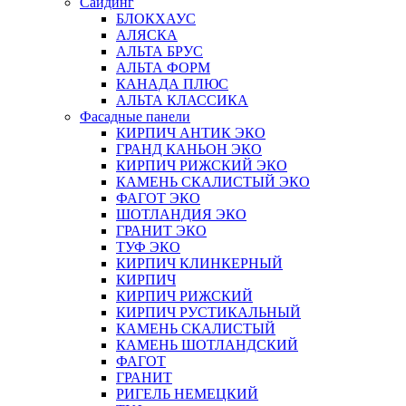
Сайдинг
БЛОКХАУС
АЛЯСКА
АЛЬТА БРУС
АЛЬТА ФОРМ
КАНАДА ПЛЮС
АЛЬТА КЛАССИКА
Фасадные панели
КИРПИЧ АНТИК ЭКО
ГРАНД КАНЬОН ЭКО
КИРПИЧ РИЖСКИЙ ЭКО
КАМЕНЬ СКАЛИСТЫЙ ЭКО
ФАГОТ ЭКО
ШОТЛАНДИЯ ЭКО
ГРАНИТ ЭКО
ТУФ ЭКО
КИРПИЧ КЛИНКЕРНЫЙ
КИРПИЧ
КИРПИЧ РИЖСКИЙ
КИРПИЧ РУСТИКАЛЬНЫЙ
КАМЕНЬ СКАЛИСТЫЙ
КАМЕНЬ ШОТЛАНДСКИЙ
ФАГОТ
ГРАНИТ
РИГЕЛЬ НЕМЕЦКИЙ