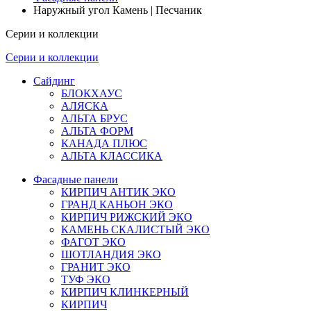
Наружный угол Камень | Песчаник
Серии и коллекции
Серии и коллекции
Сайдинг
БЛОКХАУС
АЛЯСКА
АЛЬТА БРУС
АЛЬТА ФОРМ
КАНАДА ПЛЮС
АЛЬТА КЛАССИКА
Фасадные панели
КИРПИЧ АНТИК ЭКО
ГРАНД КАНЬОН ЭКО
КИРПИЧ РИЖСКИЙ ЭКО
КАМЕНЬ СКАЛИСТЫЙ ЭКО
ФАГОТ ЭКО
ШОТЛАНДИЯ ЭКО
ГРАНИТ ЭКО
ТУФ ЭКО
КИРПИЧ КЛИНКЕРНЫЙ
КИРПИЧ