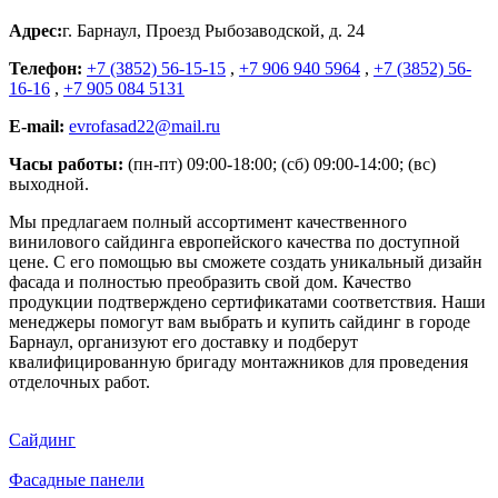
Адрес:
г. Барнаул
,
Проезд Рыбозаводской, д. 24
Телефон:
+7 (3852) 56-15-15
,
+7 906 940 5964
,
+7 (3852) 56-
16-16
,
+7 905 084 5131
E-mail:
evrofasad22@mail.ru
Часы работы:
(пн-пт) 09:00-18:00; (сб) 09:00-14:00; (вс)
выходной.
Мы предлагаем полный ассортимент качественного
винилового сайдинга европейского качества по доступной
цене. С его помощью вы сможете создать уникальный дизайн
фасада и полностью преобразить свой дом. Качество
продукции подтверждено сертификатами соответствия. Наши
менеджеры помогут вам выбрать и купить сайдинг в городе
Барнаул, организуют его доставку и подберут
квалифицированную бригаду монтажников для проведения
отделочных работ.
Сайдинг
Фасадные панели