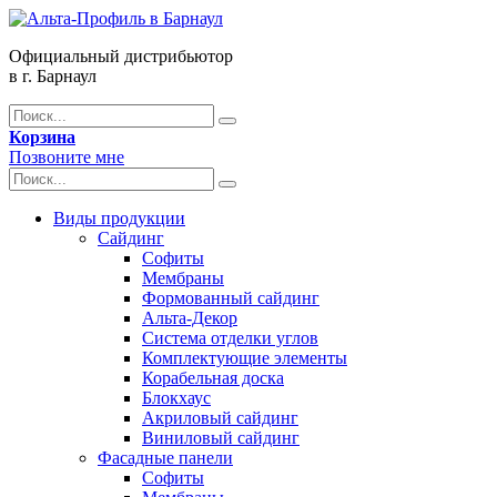
Официальный дистрибьютор
в г. Барнаул
Корзина
Позвоните мне
Виды продукции
Сайдинг
Софиты
Мембраны
Формованный сайдинг
Альта-Декор
Система отделки углов
Комплектующие элементы
Корабельная доска
Блокхаус
Акриловый сайдинг
Виниловый сайдинг
Фасадные панели
Софиты