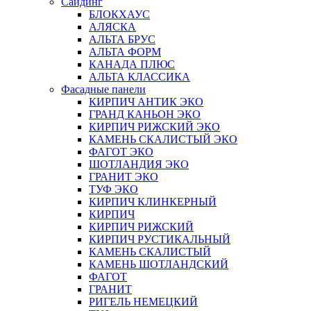
Сайдинг
БЛОКХАУС
АЛЯСКА
АЛЬТА БРУС
АЛЬТА ФОРМ
КАНАДА ПЛЮС
АЛЬТА КЛАССИКА
Фасадные панели
КИРПИЧ АНТИК ЭКО
ГРАНД КАНЬОН ЭКО
КИРПИЧ РИЖСКИЙ ЭКО
КАМЕНЬ СКАЛИСТЫЙ ЭКО
ФАГОТ ЭКО
ШОТЛАНДИЯ ЭКО
ГРАНИТ ЭКО
ТУФ ЭКО
КИРПИЧ КЛИНКЕРНЫЙ
КИРПИЧ
КИРПИЧ РИЖСКИЙ
КИРПИЧ РУСТИКАЛЬНЫЙ
КАМЕНЬ СКАЛИСТЫЙ
КАМЕНЬ ШОТЛАНДСКИЙ
ФАГОТ
ГРАНИТ
РИГЕЛЬ НЕМЕЦКИЙ