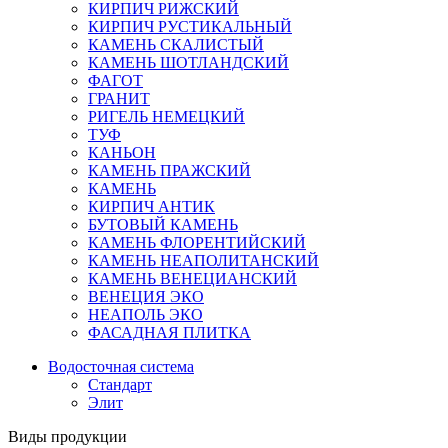
КИРПИЧ РИЖСКИЙ
КИРПИЧ РУСТИКАЛЬНЫЙ
КАМЕНЬ СКАЛИСТЫЙ
КАМЕНЬ ШОТЛАНДСКИЙ
ФАГОТ
ГРАНИТ
РИГЕЛЬ НЕМЕЦКИЙ
ТУФ
КАНЬОН
КАМЕНЬ ПРАЖСКИЙ
КАМЕНЬ
КИРПИЧ АНТИК
БУТОВЫЙ КАМЕНЬ
КАМЕНЬ ФЛОРЕНТИЙСКИЙ
КАМЕНЬ НЕАПОЛИТАНСКИЙ
КАМЕНЬ ВЕНЕЦИАНСКИЙ
ВЕНЕЦИЯ ЭКО
НЕАПОЛЬ ЭКО
ФАСАДНАЯ ПЛИТКА
Водосточная система
Стандарт
Элит
Виды продукции