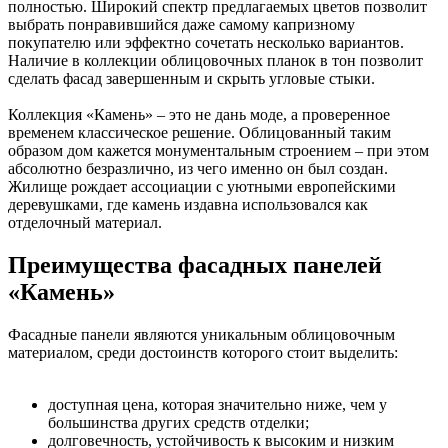
полностью. Широкий спектр предлагаемых цветов позволит
выбрать понравившийся даже самому капризному
покупателю или эффектно сочетать несколько вариантов.
Наличие в коллекции облицовочных планок в тон позволит
сделать фасад завершенным и скрыть угловые стыки.
Коллекция «Камень» – это не дань моде, а проверенное
временем классическое решение. Облицованный таким
образом дом кажется монументальным строением – при этом
абсолютно безразлично, из чего именно он был создан.
Жилище рождает ассоциации с уютными европейскими
деревушками, где камень издавна использовался как
отделочный материал.
Преимущества фасадных панелей
«Камень»
Фасадные панели являются уникальным облицовочным
материалом, среди достоинств которого стоит выделить:
доступная цена, которая значительно ниже, чем у
большинства других средств отделки;
долговечность, устойчивость к высоким и низким