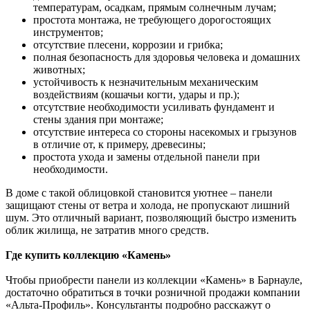
температурам, осадкам, прямым солнечным лучам;
простота монтажа, не требующего дорогостоящих
инструментов;
отсутствие плесени, коррозии и грибка;
полная безопасность для здоровья человека и домашних
животных;
устойчивость к незначительным механическим
воздействиям (кошачьи когти, удары и пр.);
отсутствие необходимости усиливать фундамент и
стены здания при монтаже;
отсутствие интереса со стороны насекомых и грызунов
в отличие от, к примеру, древесины;
простота ухода и замены отдельной панели при
необходимости.
В доме с такой облицовкой становится уютнее – панели
защищают стены от ветра и холода, не пропускают лишний
шум. Это отличный вариант, позволяющий быстро изменить
облик жилища, не затратив много средств.
Где купить коллекцию «Камень»
Чтобы приобрести панели из коллекции «Камень» в Барнауле,
достаточно обратиться в точки розничной продажи компании
«Альта-Профиль». Консультанты подробно расскажут о