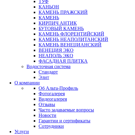
ТУФ
КАНЬОН
КАМЕНЬ ПРАЖСКИЙ
КАМЕНЬ
КИРПИЧ АНТИК
БУТОВЫЙ КАМЕНЬ
КАМЕНЬ ФЛОРЕНТИЙСКИЙ
КАМЕНЬ НЕАПОЛИТАНСКИЙ
КАМЕНЬ ВЕНЕЦИАНСКИЙ
ВЕНЕЦИЯ ЭКО
НЕАПОЛЬ ЭКО
ФАСАДНАЯ ПЛИТКА
Водосточная система
Стандарт
Элит
О компании
Об Альта-Профиль
Фотогалерея
Видеогалерея
Отзывы
Часто задаваемые вопросы
Новости
Гарантии и сертификаты
Сотрудники
Услуги