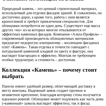
Природный камень – это ценный строительный материал,
используемый для отделки фасадов зданий. К сожалению, он
достаточно дорог, а кроме того, работа с ним является
кропотливой и требует привлечения специалистов. Для
облицовки потребуется не один день. Существует еще масса
других «но» из-за которых многие отказываются от
эффектных каменных фасадов. Компания «Альта-Профиль» –
современный производитель облицовочных материалов
предлагает недорогую альтернативу – коллекцию фасадных
плит «Камень». Такая отделка в точности совпадает с
натуральной каменной кладкой по цвету и фактуре, она
выглядит благородно и эффектно. Монтаж не требующем
особых трудозатрат, а стоимость – доступная.
Коллекция «Камень» – почему стоит
выбрать
Панели имеют удобный размер, облегчающий доставку к
месту монтажа. Надежный замок создает прочное и
незаметное крепление, благодаря которому стена получается
идеально ровной. Облицовке может подлежать как часть дома
(«каменный» цоколь выглядит эффектно), так и фасад