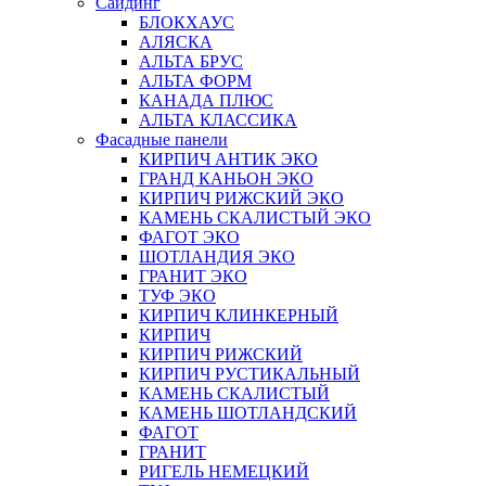
Сайдинг
БЛОКХАУС
АЛЯСКА
АЛЬТА БРУС
АЛЬТА ФОРМ
КАНАДА ПЛЮС
АЛЬТА КЛАССИКА
Фасадные панели
КИРПИЧ АНТИК ЭКО
ГРАНД КАНЬОН ЭКО
КИРПИЧ РИЖСКИЙ ЭКО
КАМЕНЬ СКАЛИСТЫЙ ЭКО
ФАГОТ ЭКО
ШОТЛАНДИЯ ЭКО
ГРАНИТ ЭКО
ТУФ ЭКО
КИРПИЧ КЛИНКЕРНЫЙ
КИРПИЧ
КИРПИЧ РИЖСКИЙ
КИРПИЧ РУСТИКАЛЬНЫЙ
КАМЕНЬ СКАЛИСТЫЙ
КАМЕНЬ ШОТЛАНДСКИЙ
ФАГОТ
ГРАНИТ
РИГЕЛЬ НЕМЕЦКИЙ