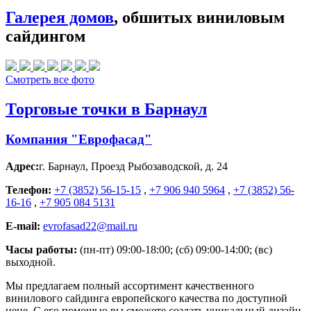
Галерея домов
, обшитых виниловым
сайдингом
Смотреть все фото
Торговые точки в Барнаул
Компания "Еврофасад"
Адрес:
г. Барнаул
,
Проезд Рыбозаводской, д. 24
Телефон:
+7 (3852) 56-15-15
,
+7 906 940 5964
,
+7 (3852) 56-
16-16
,
+7 905 084 5131
E-mail:
evrofasad22@mail.ru
Часы работы:
(пн-пт) 09:00-18:00; (сб) 09:00-14:00; (вс)
выходной.
Мы предлагаем полный ассортимент качественного
винилового сайдинга европейского качества по доступной
цене. С его помощью вы сможете создать уникальный дизайн