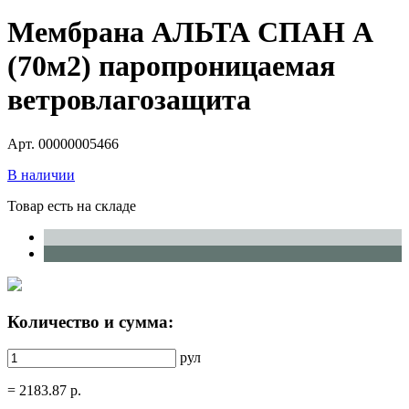
Мембрана АЛЬТА СПАН A
(70м2) паропроницаемая
ветровлагозащита
Арт. 00000005466
В наличии
Товар есть на складе
Количество и сумма:
рул
=
2183.87
р.