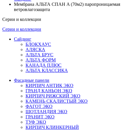
Мембрана АЛЬТА СПАН A (70м2) паропроницаемая
ветровлагозащита
Серии и коллекции
Серии и коллекции
Сайдинг
БЛОКХАУС
АЛЯСКА
АЛЬТА БРУС
АЛЬТА ФОРМ
КАНАДА ПЛЮС
АЛЬТА КЛАССИКА
Фасадные панели
КИРПИЧ АНТИК ЭКО
ГРАНД КАНЬОН ЭКО
КИРПИЧ РИЖСКИЙ ЭКО
КАМЕНЬ СКАЛИСТЫЙ ЭКО
ФАГОТ ЭКО
ШОТЛАНДИЯ ЭКО
ГРАНИТ ЭКО
ТУФ ЭКО
КИРПИЧ КЛИНКЕРНЫЙ