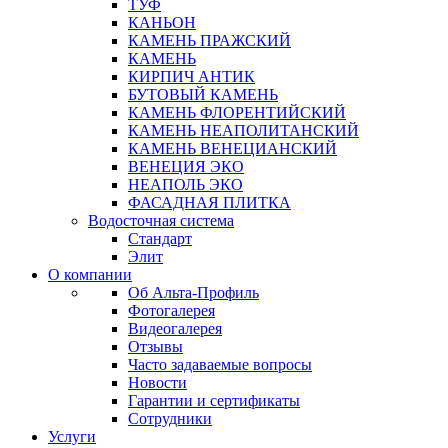
ТУФ
КАНЬОН
КАМЕНЬ ПРАЖСКИЙ
КАМЕНЬ
КИРПИЧ АНТИК
БУТОВЫЙ КАМЕНЬ
КАМЕНЬ ФЛОРЕНТИЙСКИЙ
КАМЕНЬ НЕАПОЛИТАНСКИЙ
КАМЕНЬ ВЕНЕЦИАНСКИЙ
ВЕНЕЦИЯ ЭКО
НЕАПОЛЬ ЭКО
ФАСАДНАЯ ПЛИТКА
Водосточная система
Стандарт
Элит
О компании
Об Альта-Профиль
Фотогалерея
Видеогалерея
Отзывы
Часто задаваемые вопросы
Новости
Гарантии и сертификаты
Сотрудники
Услуги