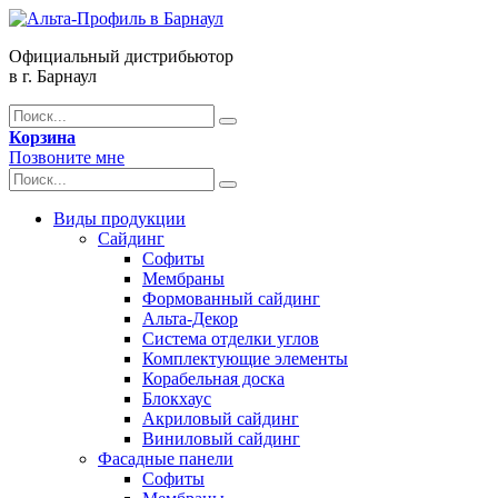
Официальный дистрибьютор
в г. Барнаул
Корзина
Позвоните мне
Виды продукции
Сайдинг
Софиты
Мембраны
Формованный сайдинг
Альта-Декор
Система отделки углов
Комплектующие элементы
Корабельная доска
Блокхаус
Акриловый сайдинг
Виниловый сайдинг
Фасадные панели
Софиты