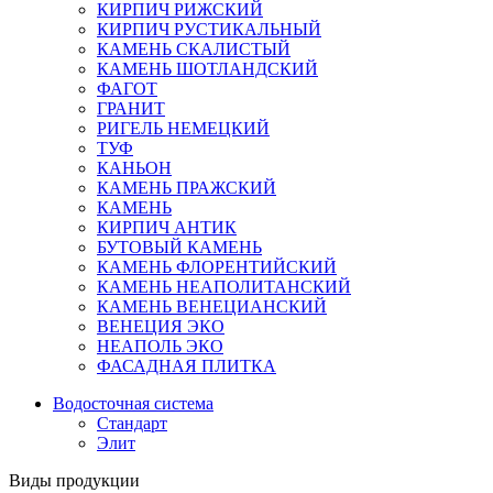
КИРПИЧ РИЖСКИЙ
КИРПИЧ РУСТИКАЛЬНЫЙ
КАМЕНЬ СКАЛИСТЫЙ
КАМЕНЬ ШОТЛАНДСКИЙ
ФАГОТ
ГРАНИТ
РИГЕЛЬ НЕМЕЦКИЙ
ТУФ
КАНЬОН
КАМЕНЬ ПРАЖСКИЙ
КАМЕНЬ
КИРПИЧ АНТИК
БУТОВЫЙ КАМЕНЬ
КАМЕНЬ ФЛОРЕНТИЙСКИЙ
КАМЕНЬ НЕАПОЛИТАНСКИЙ
КАМЕНЬ ВЕНЕЦИАНСКИЙ
ВЕНЕЦИЯ ЭКО
НЕАПОЛЬ ЭКО
ФАСАДНАЯ ПЛИТКА
Водосточная система
Стандарт
Элит
Виды продукции