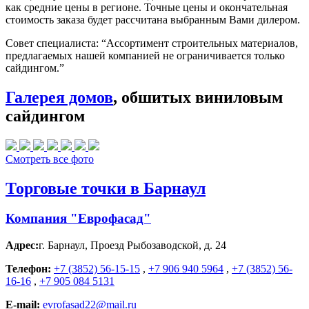
как средние цены в регионе. Точные цены и окончательная
стоимость заказа будет рассчитана выбранным Вами дилером.
Совет специалиста:
“Ассортимент строительных материалов,
предлагаемых нашей компанией не ограничивается только
сайдингом.”
Галерея домов
, обшитых виниловым
сайдингом
Смотреть все фото
Торговые точки в Барнаул
Компания "Еврофасад"
Адрес:
г. Барнаул
,
Проезд Рыбозаводской, д. 24
Телефон:
+7 (3852) 56-15-15
,
+7 906 940 5964
,
+7 (3852) 56-
16-16
,
+7 905 084 5131
E-mail:
evrofasad22@mail.ru