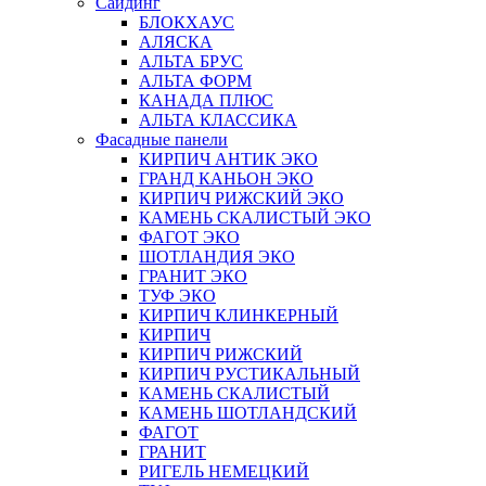
Сайдинг
БЛОКХАУС
АЛЯСКА
АЛЬТА БРУС
АЛЬТА ФОРМ
КАНАДА ПЛЮС
АЛЬТА КЛАССИКА
Фасадные панели
КИРПИЧ АНТИК ЭКО
ГРАНД КАНЬОН ЭКО
КИРПИЧ РИЖСКИЙ ЭКО
КАМЕНЬ СКАЛИСТЫЙ ЭКО
ФАГОТ ЭКО
ШОТЛАНДИЯ ЭКО
ГРАНИТ ЭКО
ТУФ ЭКО
КИРПИЧ КЛИНКЕРНЫЙ
КИРПИЧ
КИРПИЧ РИЖСКИЙ
КИРПИЧ РУСТИКАЛЬНЫЙ
КАМЕНЬ СКАЛИСТЫЙ
КАМЕНЬ ШОТЛАНДСКИЙ
ФАГОТ
ГРАНИТ
РИГЕЛЬ НЕМЕЦКИЙ