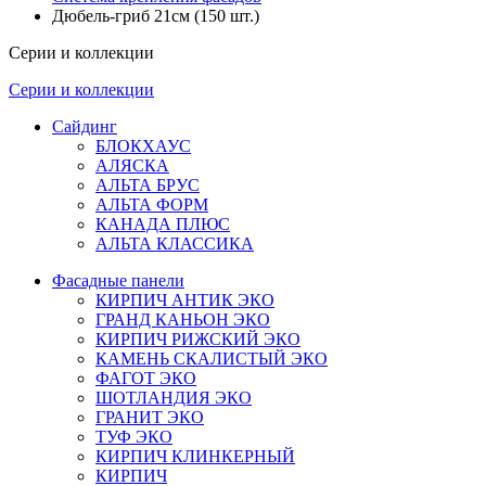
Дюбель-гриб 21см (150 шт.)
Серии и коллекции
Серии и коллекции
Сайдинг
БЛОКХАУС
АЛЯСКА
АЛЬТА БРУС
АЛЬТА ФОРМ
КАНАДА ПЛЮС
АЛЬТА КЛАССИКА
Фасадные панели
КИРПИЧ АНТИК ЭКО
ГРАНД КАНЬОН ЭКО
КИРПИЧ РИЖСКИЙ ЭКО
КАМЕНЬ СКАЛИСТЫЙ ЭКО
ФАГОТ ЭКО
ШОТЛАНДИЯ ЭКО
ГРАНИТ ЭКО
ТУФ ЭКО
КИРПИЧ КЛИНКЕРНЫЙ
КИРПИЧ