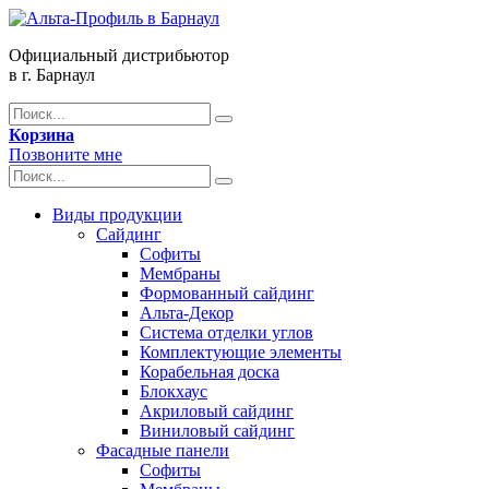
Официальный дистрибьютор
в г. Барнаул
Корзина
Позвоните мне
Виды продукции
Сайдинг
Софиты
Мембраны
Формованный сайдинг
Альта-Декор
Система отделки углов
Комплектующие элементы
Корабельная доска
Блокхаус
Акриловый сайдинг
Виниловый сайдинг
Фасадные панели
Софиты