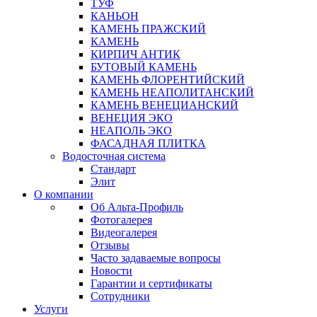
ТУФ
КАНЬОН
КАМЕНЬ ПРАЖСКИЙ
КАМЕНЬ
КИРПИЧ АНТИК
БУТОВЫЙ КАМЕНЬ
КАМЕНЬ ФЛОРЕНТИЙСКИЙ
КАМЕНЬ НЕАПОЛИТАНСКИЙ
КАМЕНЬ ВЕНЕЦИАНСКИЙ
ВЕНЕЦИЯ ЭКО
НЕАПОЛЬ ЭКО
ФАСАДНАЯ ПЛИТКА
Водосточная система
Стандарт
Элит
О компании
Об Альта-Профиль
Фотогалерея
Видеогалерея
Отзывы
Часто задаваемые вопросы
Новости
Гарантии и сертификаты
Сотрудники
Услуги