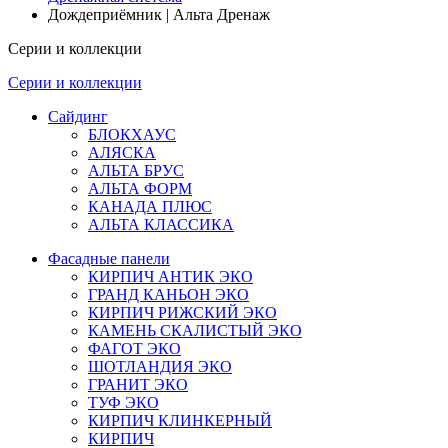
Дождеприёмник | Альта Дренаж
Серии и коллекции
Серии и коллекции
Сайдинг
БЛОКХАУС
АЛЯСКА
АЛЬТА БРУС
АЛЬТА ФОРМ
КАНАДА ПЛЮС
АЛЬТА КЛАССИКА
Фасадные панели
КИРПИЧ АНТИК ЭКО
ГРАНД КАНЬОН ЭКО
КИРПИЧ РИЖСКИЙ ЭКО
КАМЕНЬ СКАЛИСТЫЙ ЭКО
ФАГОТ ЭКО
ШОТЛАНДИЯ ЭКО
ГРАНИТ ЭКО
ТУФ ЭКО
КИРПИЧ КЛИНКЕРНЫЙ
КИРПИЧ