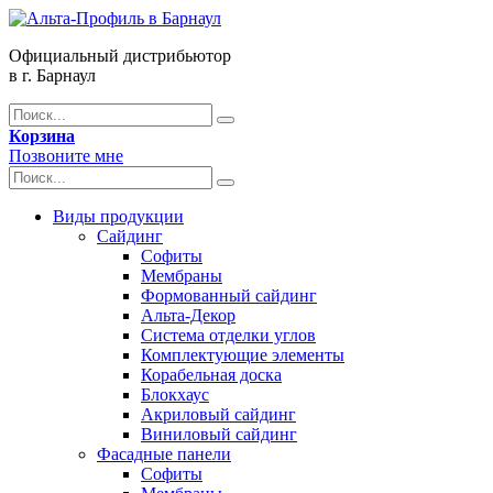
Официальный дистрибьютор
в г. Барнаул
Корзина
Позвоните мне
Виды продукции
Сайдинг
Софиты
Мембраны
Формованный сайдинг
Альта-Декор
Система отделки углов
Комплектующие элементы
Корабельная доска
Блокхаус
Акриловый сайдинг
Виниловый сайдинг
Фасадные панели
Софиты