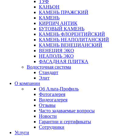
ТУФ
КАНЬОН
КАМЕНЬ ПРАЖСКИЙ
КАМЕНЬ
КИРПИЧ АНТИК
БУТОВЫЙ КАМЕНЬ
КАМЕНЬ ФЛОРЕНТИЙСКИЙ
КАМЕНЬ НЕАПОЛИТАНСКИЙ
КАМЕНЬ ВЕНЕЦИАНСКИЙ
ВЕНЕЦИЯ ЭКО
НЕАПОЛЬ ЭКО
ФАСАДНАЯ ПЛИТКА
Водосточная система
Стандарт
Элит
О компании
Об Альта-Профиль
Фотогалерея
Видеогалерея
Отзывы
Часто задаваемые вопросы
Новости
Гарантии и сертификаты
Сотрудники
Услуги