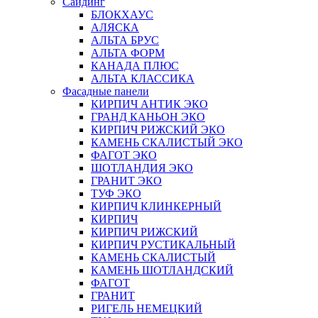
Сайдинг
БЛОКХАУС
АЛЯСКА
АЛЬТА БРУС
АЛЬТА ФОРМ
КАНАДА ПЛЮС
АЛЬТА КЛАССИКА
Фасадные панели
КИРПИЧ АНТИК ЭКО
ГРАНД КАНЬОН ЭКО
КИРПИЧ РИЖСКИЙ ЭКО
КАМЕНЬ СКАЛИСТЫЙ ЭКО
ФАГОТ ЭКО
ШОТЛАНДИЯ ЭКО
ГРАНИТ ЭКО
ТУФ ЭКО
КИРПИЧ КЛИНКЕРНЫЙ
КИРПИЧ
КИРПИЧ РИЖСКИЙ
КИРПИЧ РУСТИКАЛЬНЫЙ
КАМЕНЬ СКАЛИСТЫЙ
КАМЕНЬ ШОТЛАНДСКИЙ
ФАГОТ
ГРАНИТ
РИГЕЛЬ НЕМЕЦКИЙ