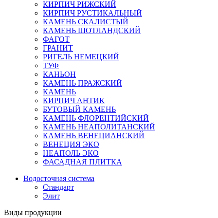
КИРПИЧ РИЖСКИЙ
КИРПИЧ РУСТИКАЛЬНЫЙ
КАМЕНЬ СКАЛИСТЫЙ
КАМЕНЬ ШОТЛАНДСКИЙ
ФАГОТ
ГРАНИТ
РИГЕЛЬ НЕМЕЦКИЙ
ТУФ
КАНЬОН
КАМЕНЬ ПРАЖСКИЙ
КАМЕНЬ
КИРПИЧ АНТИК
БУТОВЫЙ КАМЕНЬ
КАМЕНЬ ФЛОРЕНТИЙСКИЙ
КАМЕНЬ НЕАПОЛИТАНСКИЙ
КАМЕНЬ ВЕНЕЦИАНСКИЙ
ВЕНЕЦИЯ ЭКО
НЕАПОЛЬ ЭКО
ФАСАДНАЯ ПЛИТКА
Водосточная система
Стандарт
Элит
Виды продукции