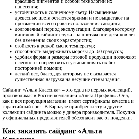
красящих пигментов и особой технологии их
нанесения;
устойчивость к солнечному свету. Насыщенные
древесные цвета остаются яркими и не выцветают на
протяжении всего срока использования сайдинга;
долговечный период эксплуатации, благодаря которому
виниловый сайдинг служат на протяжении десятков лет
без изменения своих характеристик;
стойкость к резкой смене температур;
способность выдерживать морозы до -60 градусов;
удобная форма и размеры готовой продукции позволяют
с легкостью перевозить и устанавливать их без
посторонней помощи;
легкий вес, благодаря которому не оказывается
существенная нагрузка на несущие стены здания.
Сайдинг «Альта Классика» – это одна из первых коллекций,
производимая в России компанией «Альта-Профиль». Она,
как и вся продукция магазина, имеет сертификаты качества и
гарантийный срок. В Барнауле приобрести эту и другие
коллекции сайдинга можно у дилера производителя. Покупка
у официальных представителей обезопасит вас от подделки.
Как заказать сайдинг «Альта