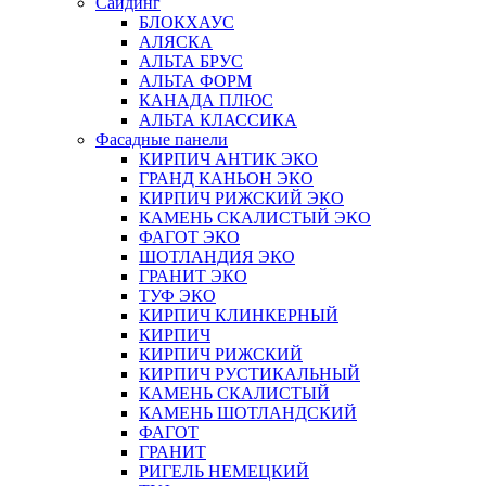
Сайдинг
БЛОКХАУС
АЛЯСКА
АЛЬТА БРУС
АЛЬТА ФОРМ
КАНАДА ПЛЮС
АЛЬТА КЛАССИКА
Фасадные панели
КИРПИЧ АНТИК ЭКО
ГРАНД КАНЬОН ЭКО
КИРПИЧ РИЖСКИЙ ЭКО
КАМЕНЬ СКАЛИСТЫЙ ЭКО
ФАГОТ ЭКО
ШОТЛАНДИЯ ЭКО
ГРАНИТ ЭКО
ТУФ ЭКО
КИРПИЧ КЛИНКЕРНЫЙ
КИРПИЧ
КИРПИЧ РИЖСКИЙ
КИРПИЧ РУСТИКАЛЬНЫЙ
КАМЕНЬ СКАЛИСТЫЙ
КАМЕНЬ ШОТЛАНДСКИЙ
ФАГОТ
ГРАНИТ
РИГЕЛЬ НЕМЕЦКИЙ