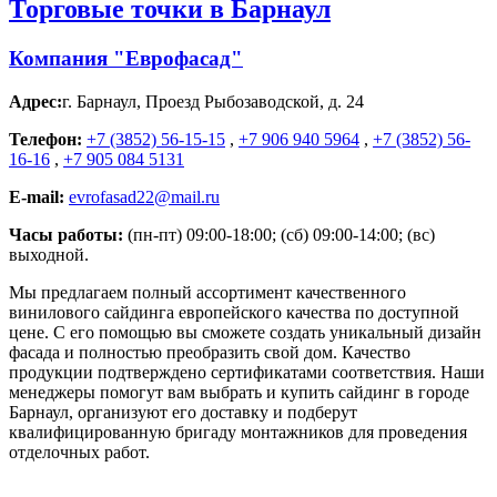
Торговые точки в Барнаул
Компания "Еврофасад"
Адрес:
г. Барнаул
,
Проезд Рыбозаводской, д. 24
Телефон:
+7 (3852) 56-15-15
,
+7 906 940 5964
,
+7 (3852) 56-
16-16
,
+7 905 084 5131
E-mail:
evrofasad22@mail.ru
Часы работы:
(пн-пт) 09:00-18:00; (сб) 09:00-14:00; (вс)
выходной.
Мы предлагаем полный ассортимент качественного
винилового сайдинга европейского качества по доступной
цене. С его помощью вы сможете создать уникальный дизайн
фасада и полностью преобразить свой дом. Качество
продукции подтверждено сертификатами соответствия. Наши
менеджеры помогут вам выбрать и купить сайдинг в городе
Барнаул, организуют его доставку и подберут
квалифицированную бригаду монтажников для проведения
отделочных работ.