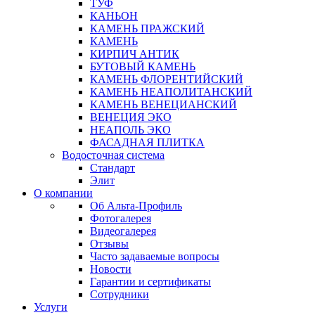
ТУФ
КАНЬОН
КАМЕНЬ ПРАЖСКИЙ
КАМЕНЬ
КИРПИЧ АНТИК
БУТОВЫЙ КАМЕНЬ
КАМЕНЬ ФЛОРЕНТИЙСКИЙ
КАМЕНЬ НЕАПОЛИТАНСКИЙ
КАМЕНЬ ВЕНЕЦИАНСКИЙ
ВЕНЕЦИЯ ЭКО
НЕАПОЛЬ ЭКО
ФАСАДНАЯ ПЛИТКА
Водосточная система
Стандарт
Элит
О компании
Об Альта-Профиль
Фотогалерея
Видеогалерея
Отзывы
Часто задаваемые вопросы
Новости
Гарантии и сертификаты
Сотрудники
Услуги