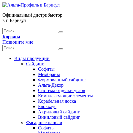
Официальный дистрибьютор
в г. Барнаул
Корзина
Позвоните мне
Виды продукции
Сайдинг
Софиты
Мембраны
Формованный сайдинг
Альта-Декор
Система отделки углов
Комплектующие элементы
Корабельная доска
Блокхаус
Акриловый сайдинг
Виниловый сайдинг
Фасадные панели
Софиты