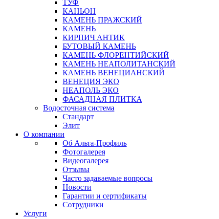
ТУФ
КАНЬОН
КАМЕНЬ ПРАЖСКИЙ
КАМЕНЬ
КИРПИЧ АНТИК
БУТОВЫЙ КАМЕНЬ
КАМЕНЬ ФЛОРЕНТИЙСКИЙ
КАМЕНЬ НЕАПОЛИТАНСКИЙ
КАМЕНЬ ВЕНЕЦИАНСКИЙ
ВЕНЕЦИЯ ЭКО
НЕАПОЛЬ ЭКО
ФАСАДНАЯ ПЛИТКА
Водосточная система
Стандарт
Элит
О компании
Об Альта-Профиль
Фотогалерея
Видеогалерея
Отзывы
Часто задаваемые вопросы
Новости
Гарантии и сертификаты
Сотрудники
Услуги