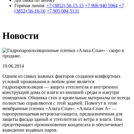
Доставка по звонку
Горячая линия:
+7 (3852) 56-15-15
+7 906 940 5964
+7
(3852) 56-16-16
+7 905 084 5131
Новости
19.06.2014
Одним из самых важных факторов создания комфортных
условий проживания в любом доме является
гидропароизоляция — защита утеплителя и внутренних
конструкций дома от влаги из внешней среды и изнутри
помещения. Обшивка стен и кровельные материалы не всегда
полностью справляются с этой задачей. Помогут в этом
мембранные пленки «Альта-Спан». «Альта-Спан А» —
паропроницаемая ветровлагозащита, предназначенная для
защиты фасада зданий и утеплителя от ветра и влаги. Она
предотвращает проникновение конденсата и обеспечивает
выведение водяных паров.