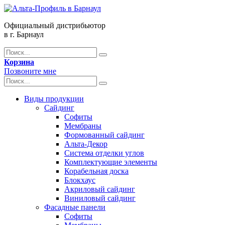
Официальный дистрибьютор
в г. Барнаул
Корзина
Позвоните мне
Виды продукции
Сайдинг
Софиты
Мембраны
Формованный сайдинг
Альта-Декор
Система отделки углов
Комплектующие элементы
Корабельная доска
Блокхаус
Акриловый сайдинг
Виниловый сайдинг
Фасадные панели
Софиты