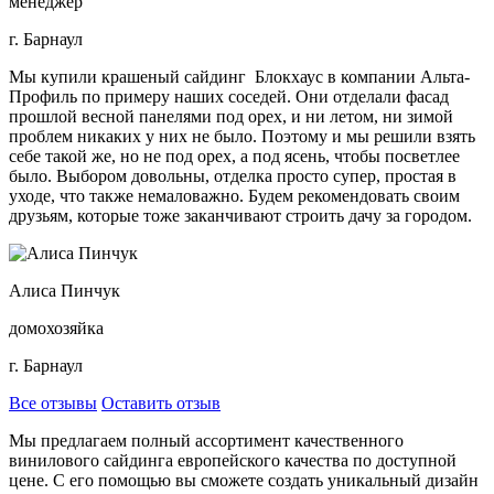
менеджер
г. Барнаул
Мы купили крашеный сайдинг Блокхаус в компании Альта-
Профиль по примеру наших соседей. Они отделали фасад
прошлой весной панелями под орех, и ни летом, ни зимой
проблем никаких у них не было. Поэтому и мы решили взять
себе такой же, но не под орех, а под ясень, чтобы посветлее
было. Выбором довольны, отделка просто супер, простая в
уходе, что также немаловажно. Будем рекомендовать своим
друзьям, которые тоже заканчивают строить дачу за городом.
Алиса Пинчук
домохозяйка
г. Барнаул
Все отзывы
Оставить отзыв
Мы предлагаем полный ассортимент качественного
винилового сайдинга европейского качества по доступной
цене. С его помощью вы сможете создать уникальный дизайн