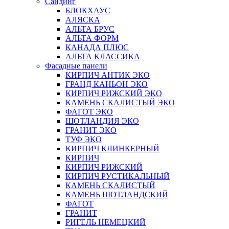
Сайдинг
БЛОКХАУС
АЛЯСКА
АЛЬТА БРУС
АЛЬТА ФОРМ
КАНАДА ПЛЮС
АЛЬТА КЛАССИКА
Фасадные панели
КИРПИЧ АНТИК ЭКО
ГРАНД КАНЬОН ЭКО
КИРПИЧ РИЖСКИЙ ЭКО
КАМЕНЬ СКАЛИСТЫЙ ЭКО
ФАГОТ ЭКО
ШОТЛАНДИЯ ЭКО
ГРАНИТ ЭКО
ТУФ ЭКО
КИРПИЧ КЛИНКЕРНЫЙ
КИРПИЧ
КИРПИЧ РИЖСКИЙ
КИРПИЧ РУСТИКАЛЬНЫЙ
КАМЕНЬ СКАЛИСТЫЙ
КАМЕНЬ ШОТЛАНДСКИЙ
ФАГОТ
ГРАНИТ
РИГЕЛЬ НЕМЕЦКИЙ