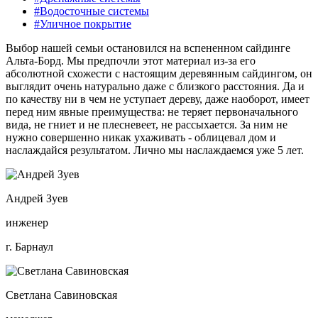
#Водосточные системы
#Уличное покрытие
Выбор нашей семьи остановился на вспененном сайдинге
Альта-Борд. Мы предпочли этот материал из-за его
абсолютной схожести с настоящим деревянным сайдингом, он
выглядит очень натурально даже с близкого расстояния. Да и
по качеству ни в чем не уступает дереву, даже наоборот, имеет
перед ним явные преимущества: не теряет первоначального
вида, не гниет и не плесневеет, не рассыхается. За ним не
нужно совершенно никак ухаживать - облицевал дом и
наслаждайся результатом. Лично мы наслаждаемся уже 5 лет.
Андрей Зуев
инженер
г. Барнаул
Светлана Савиновская