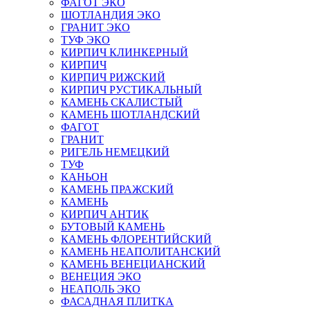
ФАГОТ ЭКО
ШОТЛАНДИЯ ЭКО
ГРАНИТ ЭКО
ТУФ ЭКО
КИРПИЧ КЛИНКЕРНЫЙ
КИРПИЧ
КИРПИЧ РИЖСКИЙ
КИРПИЧ РУСТИКАЛЬНЫЙ
КАМЕНЬ СКАЛИСТЫЙ
КАМЕНЬ ШОТЛАНДСКИЙ
ФАГОТ
ГРАНИТ
РИГЕЛЬ НЕМЕЦКИЙ
ТУФ
КАНЬОН
КАМЕНЬ ПРАЖСКИЙ
КАМЕНЬ
КИРПИЧ АНТИК
БУТОВЫЙ КАМЕНЬ
КАМЕНЬ ФЛОРЕНТИЙСКИЙ
КАМЕНЬ НЕАПОЛИТАНСКИЙ
КАМЕНЬ ВЕНЕЦИАНСКИЙ
ВЕНЕЦИЯ ЭКО
НЕАПОЛЬ ЭКО
ФАСАДНАЯ ПЛИТКА