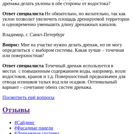
дренажа делать уклоны в обе стороны от водостока?
Ответ специалиста
Не обязательно, но желательно, так как
уклон позволит увеличить площадь дренируемой территории
и одновременно уменьшить длину дренажных каналов.
Владимир, г. Санкт-Петербург
Вопрос:
Мне на участке нужно делать дренаж, но не могу
определиться с выбором системы. Какая лучше – точечная
или поверхностная?
Ответ специалиста
Точечный дренаж используется в
местах с повышенным содержанием воды, например, возле
водостоков, кранов и т.д. Поверхностный предназначен для
отвода излишков талых вод или осадков. Оптимальный
вариант – сочетание обеих систем дренажа.
Посмотреть ещё вопросы
Отзывы
#Сайдинг
#Фасадные панели
#Дренажные системы